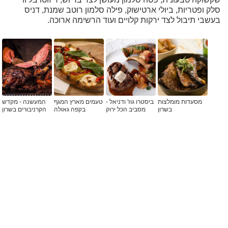
סלק ופטריות, ביולי ארטישוק, פילה סלמון רוטב שמנת, דניס
בעשבי תיבול לצד ירקות קלויים ועוד הרשימה ארוכה.
מסעדות מומלצות
ביסטרו גוז' ודניאל -
טעמים מארץ המגף
המעשנה - מקדש
בשרון
מסביב הכל ירוק
בקפה גאולה
הקרניבורים בשרון