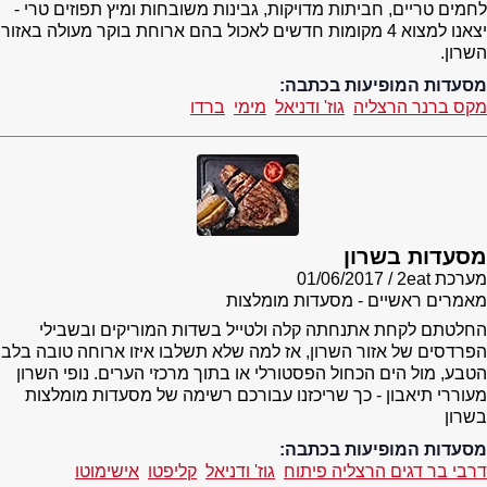
לחמים טריים, חביתות מדויקות, גבינות משובחות ומיץ תפוזים טרי -
יצאנו למצוא 4 מקומות חדשים לאכול בהם ארוחת בוקר מעולה באזור
השרון.
מסעדות המופיעות בכתבה:
מקס ברנר הרצליה
גוז' ודניאל
מימי
ברדו
מסעדות בשרון
מערכת 2eat
01/06/2017
מאמרים ראשיים - מסעדות מומלצות
החלטתם לקחת אתנחתה קלה ולטייל בשדות המוריקים ובשבילי
הפרדסים של אזור השרון, אז למה שלא תשלבו איזו ארוחה טובה בלב
הטבע, מול הים הכחול הפסטורלי או בתוך מרכזי הערים. נופי השרון
מעוררי תיאבון - כך שריכזנו עבורכם רשימה של מסעדות מומלצות
בשרון
מסעדות המופיעות בכתבה:
דרבי בר דגים הרצליה פיתוח
גוז' ודניאל
קליפטו
אישימוטו