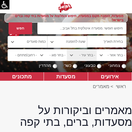
מסעדות, הזמנת מקום במסעדה, חיפוש והמלצות על מסעדות בתי קפה וברים
בישראל
צמחוני
טבעוני
כשר
מהדרין
אירועים
מסעדות
מתכונים
ראשי
>
מאמרים
מאמרים וביקורות על
מסעדות, ברים, בתי קפה