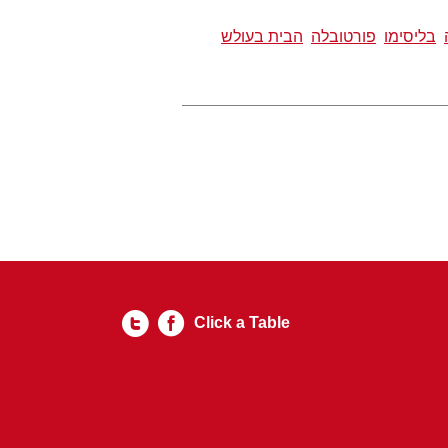
בליסימו
פורטובלה
הבית בעולש
Click a Table