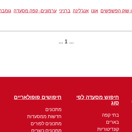
ו שוק הפשפשים
אונו
אנג'לינה
ברניני
ערמונים- קפה מסעדה
גומבה
1
חיפוש מסעדה לפי
חיפושים פופולאריים
סוג
מתכונים
בתי קפה
חדשות ממסעדות
בארים
מתכונים לפורים
קונדיטוריות
מתכונים כשרים