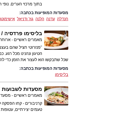
בתוך מרכזי הערים. נופי 
מסעדות המופיעות בכתבה:
חנדלה
עדנה
הלנה
גוז' ודניאל
אישימוטו
בליסימו פרדסיה
מאמרים ראשיים - ארוחת
"פנזרוטי חציל שהם בעצם
הטיגון ונהנינו מכל רגע.
שכל שתבקשו הוא לעצור את הזמן כדי להנ
מסעדות המופיעות בכתבה:
בליסימו
מסעדות לשבועות
מאמרים ראשיים - מסעדו
קרניבורים - קחו הפסקה 
טעמים יצירתיים, עטופות 