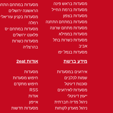
מסעדות בראש פינה
מסעדות במתחם התחנ
מסעדות ברמת החייל
הראשונה ירושלים
מסעדות בצפון
מסעדות בקניון עזריאלי
מסעדות במתחם התחנה
רמלה
מסעדות מתחם שרונה
מסעדות במתחם יס
מסעדות בממילא
פלאנט ירושלים
מסעדות כשרות בתל
מסעדות כשרות
אביב
בהרצליה
מסעדות בנמל יפו
מידע ברשת
אודות 2eat
אירועים במסעדות
מסעדות
שמות לכלבים
חיפוש מסעדות
סוכנות דיגיטל
חיפוש מתקדם
מסעדות לאירועים
RSS
ייעוץ דיגיטלי
אודות
ניהול מדיה חברתית
אייפון
ניהול מועדון לקוחות
מסעדות חדשות