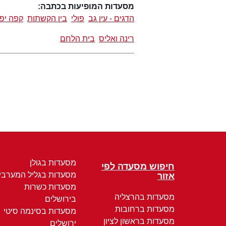
מסעדות המופיעות בכתבה:
הדגים - עין גב
פולי
בין הקשתות
קפה יפ
רינה ואליס
בית הלחם
מסעדות בגולן
חיפוש מסעדה לפי
מסעדות בגליל המערבי
אזור
מסעדות כשרות
מסעדות בהרצליה
בירושלים
מסעדות ברחובות
מסעדות בסינמה סיטי
מסעדות בראשון לציון
ירושלים