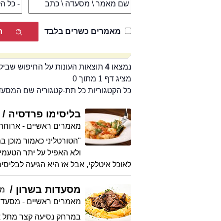
מאמרים כשרים בלבד
נמצאו
4
תוצאות העונות על החיפוש שביק
מציג דף 1 מתוך 0
כל הקטגוריות כל תת-קטגוריה שם המסע
בליסימו פרדסיה
מאמרים ראשיים - ארוחת
"הטורטליני כאמור מוכן 
ולא האפיל על יתר הטעמים
לאוכל איטלקי, אבל אז היא הגיעה לבלי
מסעדות בשרון
מע
מאמרים ראשיים - מסעדו
במרחק נסיעה קצר מתל אב