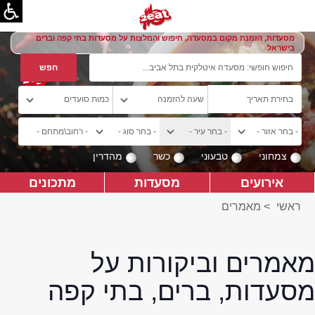
מסעדות, הזמנת מקום במסעדה, חיפוש והמלצות על מסעדות בתי קפה וברים
בישראל
צמחוני
טבעוני
כשר
מהדרין
אירועים
מסעדות
מתכונים
ראשי
>
מאמרים
מאמרים וביקורות על
מסעדות, ברים, בתי קפה