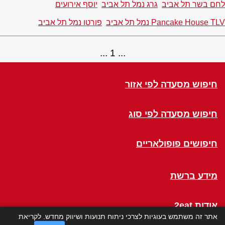
לחם בשר תל אביב
גרג נמל תל אביב
יוסף אירועים
Pancake House TLV נמל תל אביב
פורטו נמל תל אביב
1
חיפוש מסעדה לפי אזור
חיפוש מסעדה לפי סוג
חיפושים פופולאריים
מידע ברשת
אודות 2eat
אתר זה משתמש בעוגיות לצרכי ניתוח תנועות ושיווק מחדש. לקריאת