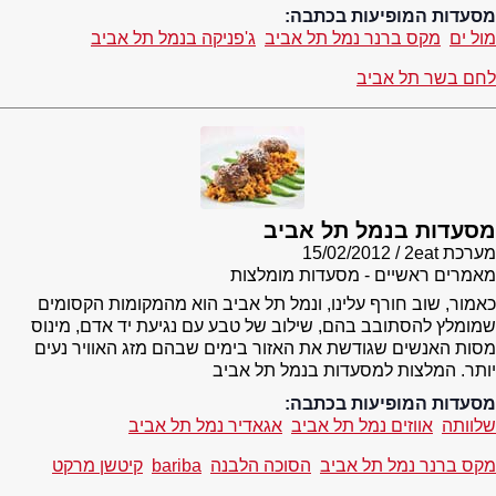
מסעדות המופיעות בכתבה:
מול ים
מקס ברנר נמל תל אביב
ג'פניקה בנמל תל אביב
לחם בשר תל אביב
מסעדות בנמל תל אביב
מערכת 2eat
15/02/2012
מאמרים ראשיים - מסעדות מומלצות
כאמור, שוב חורף עלינו, ונמל תל אביב הוא מהמקומות הקסומים
שמומלץ להסתובב בהם, שילוב של טבע עם נגיעת יד אדם, מינוס
מסות האנשים שגודשת את האזור בימים שבהם מזג האוויר נעים
יותר. המלצות למסעדות בנמל תל אביב
מסעדות המופיעות בכתבה:
שלוותה
אווזים נמל תל אביב
אגאדיר נמל תל אביב
מקס ברנר נמל תל אביב
הסוכה הלבנה
bariba
קיטשן מרקט