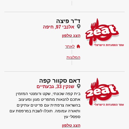
ד"ר פיצה
אלנבי 97, חיפה
הצג טלפון
לאתר
המלצות
דאם סקוור קפה
שנקין 33, גבעתיים
בית קפה שכונתי, שקט ורומנטי המזמין
אתכם להנאות מתפריט מגון ומעיצוב
בהשראה צרפתית עם פריטים עתיקים
ותאורה עמומה. תוכלו לשבת במרפסת עם
ספסלי עץ
הצג טלפון