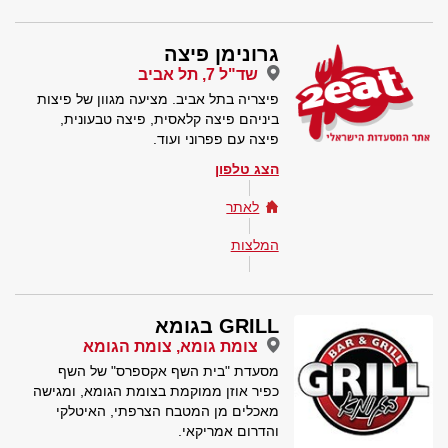
גרונימן פיצה
שד"ל 7, תל אביב
פיצריה בתל אביב. מציעה מגוון של פיצות
ביניהם פיצה קלאסית, פיצה טבעונית,
פיצה עם פפרוני ועוד.
הצג טלפון
לאתר
המלצות
GRILL בגומא
צומת גומא, צומת הגומא
מסעדת "בית השף אקספרס" של השף
כפיר אוזן ממוקמת בצומת הגומא, ומגישה
מאכלים מן המטבח הצרפתי, האיטלקי
והדרום אמריקאי.