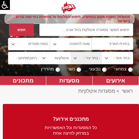
מסעדות, הזמנת מקום במסעדה, חיפוש והמלצות על מסעדות בתי קפה וברים
בישראל
צמחוני
טבעוני
כשר
מהדרין
אירועים
מסעדות
מתכונים
ראשי
>
מסעדות איטלקיות
מתכננים אירוע?
כל המסעדות וכל האפשרויות
במרחק לחיצה אחת