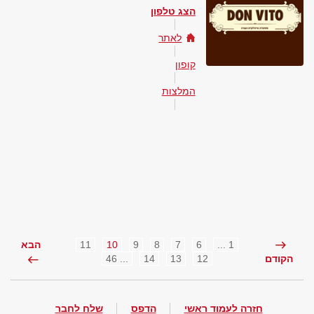
הצג טלפון
לאתר
קופון
המלצות
11
10
9
8
7
6
1 ...
הבא
... 46
14
13
12
הקודם
חזרה לעמוד ראשי
הדפס
שלח לחבר