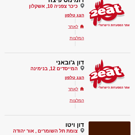
דומינוס פיצה
כיכר צפניה 10, אשקלון
הצג טלפון
לאתר
המלצות
דון ג'ובאני
המייסדים 12, בנימינה
הצג טלפון
לאתר
המלצות
דון ויטו
צומת תל השומרים , אור יהודה