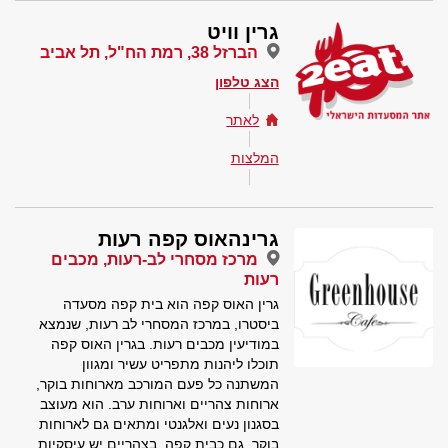
גרין וויט
הברזל 38, רמת הח"ל, תל אביב
הצג טלפון
לאתר
המלצות
גרינהאוס קפה רעות
מרכז מסחרי לב-רעות, מכבים
רעות
גרין האוס קפה הוא בית קפה מסעדה
ביסטרו, במרכז המסחרי לב רעות, שנמצא
במודיעין מכבים רעות. בגרין האוס קפה
תוכלו ליהנות מתפריט עשיר ומגוון
המשתנה כל פעם המורכב מארוחות בוקר,
ארוחות צהריים וארוחות ערב. הוא מעוצב
בסגנון נעים ואלגנטי ומתאים גם לארוחות
בוקר, גם כבית קפה, בצהריים יש עיסקיות