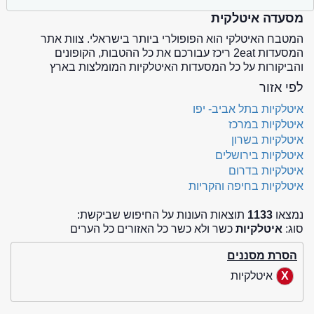
מסעדה איטלקית
המטבח האיטלקי הוא הפופולרי ביותר בישראלי. צוות אתר
המסעדות 2eat ריכז עבורכם את כל ההטבות, הקופונים
והביקורות על כל המסעדות האיטלקיות המומלצות בארץ
לפי אזור
איטלקיות בתל אביב- יפו
איטלקיות במרכז
איטלקיות בשרון
איטלקיות בירושלים
איטלקיות בדרום
איטלקיות בחיפה והקריות
נמצאו
1133
תוצאות העונות על החיפוש שביקשת:
סוג:
איטלקיות
כשר ולא כשר כל האזורים כל הערים
הסרת מסננים
איטלקיות