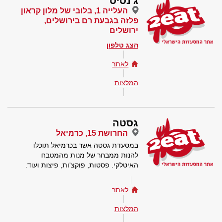
ג'נסיס
העלייה 1, בלובי של מלון קראון
פלזה בגבעת רם בירושלים,
ירושלים
הצג טלפון
לאתר
המלצות
גסטה
החרושת 15, כרמיאל
במסעדת גסטה אשר בכרמיאל תוכלו
להנות ממבחר של מנות מהמטבח
האיטלקי. פסטות, פוקצ'ות, פיצות ועוד.
לאתר
המלצות