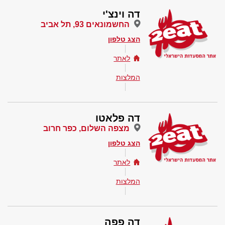
דה וינצ'י
החשמונאים 93, תל אביב
הצג טלפון
לאתר
המלצות
דה פלאטו
מצפה השלום, כפר חרוב
הצג טלפון
לאתר
המלצות
דה פפה