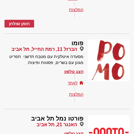
המלצות
הזמן שולחן
פומו
הברזל 11, רמת החייל, תל אביב
מסעדה איטלקית עם מטבח חדשני. תפריט
מגוון עם בשרים, פסטות ופיצות.
הצג טלפון
לאתר
המלצות
פורטו נמל תל אביב
האנגר 21, תל אביב
הצג טלפון