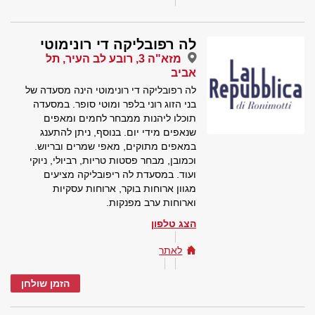
לה רפובליקה די רונימוטי
מזא"ה 3, רובע לב העיר, תל
אביב
לה רפובליקה די רונימוטי הינה מסעדה של
בני הזוג רוני בלפר ומוטי סופר. במסעדה
תוכלו ליהנות ממבחר לחמים ומאפים
שנאפים מידי יום. בנוסף, ניתן להתענג
במאפים מתוקים, מאפי שמרים ובריוש.
וכמובן, מבחר פסטות טריות, רביולי, ניוקי
ועוד. במסעדת לה ריפובליקה מציעים
מגוון ארוחות בוקר, ארוחות עסקיות
וארוחות ערב מפנקות.
הצג טלפון
לאתר
הזמן שולחן