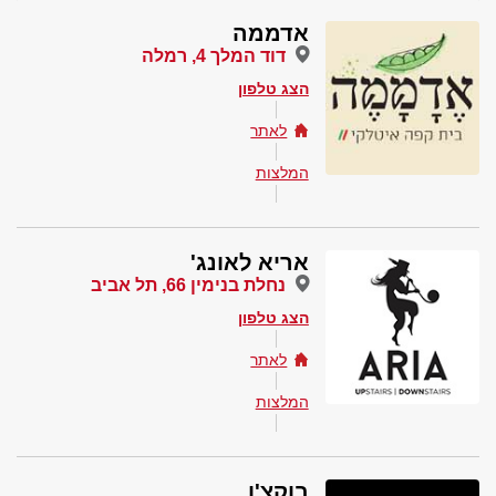
אדממה
דוד המלך 4, רמלה
הצג טלפון
לאתר
המלצות
אריא לאונג'
נחלת בנימין 66, תל אביב
הצג טלפון
לאתר
המלצות
בוקצ'ו