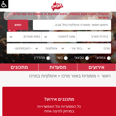
מסעדות, הזמנת מקום במסעדה, חיפוש והמלצות על מסעדות בתי קפה וברים
בישראל
צמחוני
טבעוני
כשר
מהדרין
אירועים
מסעדות
מתכונים
ראשי
>
מסעדות באזור מרכז
>
איטלקיות במרכז
מתכננים אירוע?
כל המסעדות וכל האפשרויות
במרחק לחיצה אחת