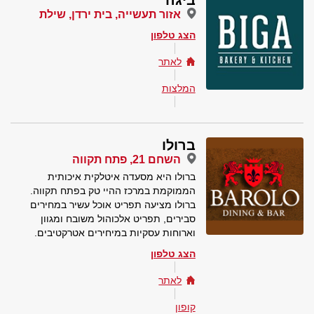
ביגה
אזור תעשייה, בית ירדן, שילת
הצג טלפון
לאתר
המלצות
ברולו
השחם 21, פתח תקווה
ברולו היא מסעדה איטלקית איכותית
הממוקמת במרכז ההיי טק בפתח תקווה.
ברולו מציעה תפריט אוכל עשיר במחירים
סבירים, תפריט אלכוהול משובח ומגוון
וארוחות עסקיות במיחירים אטרקטיבים.
הצג טלפון
לאתר
קופון