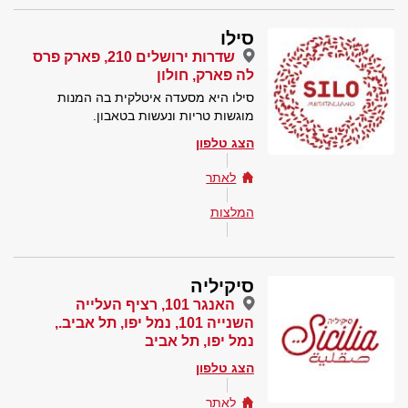
סילו
שדרות ירושלים 210, פארק פרס
לה פארק, חולון
סילו היא מסעדה איטלקית בה המנות
מוגשות טריות ונעשות בטאבון.
הצג טלפון
לאתר
המלצות
סיקיליה
האנגר 101, רציף העלייה
השנייה 101, נמל יפו, תל אביב.,
נמל יפו, תל אביב
הצג טלפון
לאתר