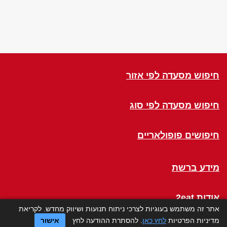
חיפוש מסעדה לפי אזור
חיפוש מסעדה לפי סוג
חיפושים פופולאריים
מידע ברשת
אודות 2eat
אתר זה משתמש בעוגיות לצרכי ניתוח תנועות ושיווק מחדש. לקריאת
מדיניות הפרטיות
לחץ כאן
. להסתרת ההודעה לחץ
אישור
Click a Table