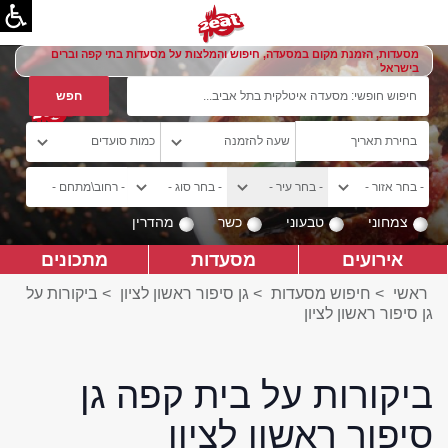
מסעדות, הזמנת מקום במסעדה, חיפוש והמלצות על מסעדות בתי קפה וברים
בישראל
צמחוני
טבעוני
כשר
מהדרין
אירועים
מסעדות
מתכונים
ראשי
>
חיפוש מסעדות
>
גן סיפור ראשון לציון
>
ביקורות על
גן סיפור ראשון לציון
ביקורות על בית קפה גן
סיפור ראשון לציון