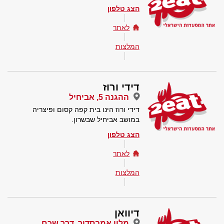
הצג טלפון
לאתר
המלצות
דידי ורוז
ההגנה 5, אביחיל
דידי ורוז הינו בית קפה קסום ופיצריה
במושב אביחיל שבשרון.
הצג טלפון
לאתר
המלצות
דיוואן
מלון אמבסדור, דרך שכם ,