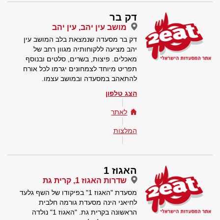
דק בר
מושב עין יהב, עין יהב
דק בר מסעדה שנמצאת בלב המושב עין
יהב מציעה ללקוחותיה מגוון רחב של
מאכלים. פיצות, בשרים, סלטים ובנוסף
תפריט מיוחד לצמחונים יגרמו לכל אורח
להתאהב במסעדה ובמושב עצמו.
הצג טלפון
לאתר
המלצות
האגוז 1
שדרות האגוז 1, קרית גת
מסעדת "האגוז 1" בפיקודו של השף גלעד
לחיאני הינה מסעדת גורמה חלבית
הראשונה בקרית גת. "האגוז 1" נולדה