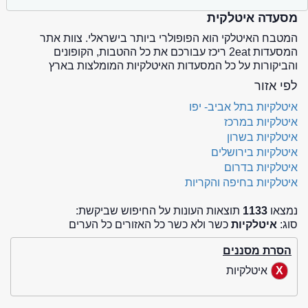
מסעדה איטלקית
המטבח האיטלקי הוא הפופולרי ביותר בישראלי. צוות אתר
המסעדות 2eat ריכז עבורכם את כל ההטבות, הקופונים
והביקורות על כל המסעדות האיטלקיות המומלצות בארץ
לפי אזור
איטלקיות בתל אביב- יפו
איטלקיות במרכז
איטלקיות בשרון
איטלקיות בירושלים
איטלקיות בדרום
איטלקיות בחיפה והקריות
נמצאו
1133
תוצאות העונות על החיפוש שביקשת:
סוג:
איטלקיות
כשר ולא כשר כל האזורים כל הערים
הסרת מסננים
איטלקיות