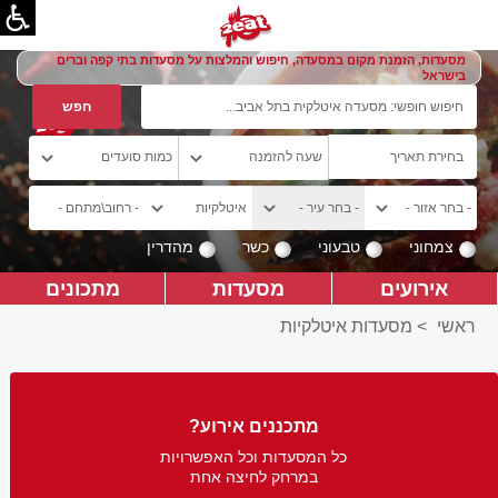
מסעדות, הזמנת מקום במסעדה, חיפוש והמלצות על מסעדות בתי קפה וברים
בישראל
צמחוני
טבעוני
כשר
מהדרין
אירועים
מסעדות
מתכונים
ראשי
>
מסעדות איטלקיות
מתכננים אירוע?
כל המסעדות וכל האפשרויות
במרחק לחיצה אחת