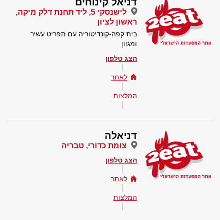
דניאל קינוחים
לישנסקי 5, ליד תחנת דלק מיקה,
ראשון לציון
בית קפה-קונדיטוריה עם תפריט עשיר
ומגוון
הצג טלפון
לאתר
המלצות
דניאלה
צומת כדורי, טבריה
הצג טלפון
לאתר
המלצות