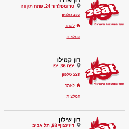
דון פרדו
טרומפלדור 24, פתח תקווה
הצג טלפון
לאתר
המלצות
דון קמילו
יפת 36, יפו
הצג טלפון
לאתר
המלצות
דון שילון
דיזינגוף 98, תל אביב