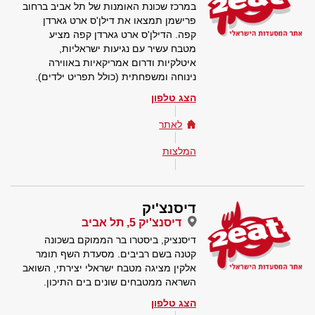
במרכז שכונת האומנות של תל אביב ברחוב
פרישמן תמצאו את דילן'ס ארט גארדן
קפה. הדילן'ס ארט גארדן קפה מציע
מטבח עשיר עם נגיעות ישראליות,
איטלקיות ודרום אמריקאיות באווירה
נינוחה ומשפחתית (כולל תפריט ילדים).
הצג טלפון
לאתר
המלצות
דיסנצ'יק
דיסנצ'יק 5, תל אביב
דיסנציק, ביסטרו בר הממוקם בשכונה
קטנה בשם רביבים. מסעדת השף תומר
אלקין מציגה מטבח ישראלי יצירתי, השואב
השראה ממטבחים שונים בים התיכון.
הצג טלפון