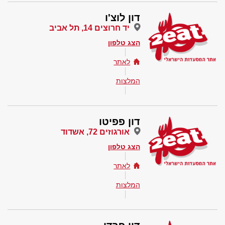
דון לוצ'ו
יד חרוצים 14, תל אביב
הצג טלפון
לאתר
המלצות
דון פפיטו
אורגוזים 72, אשדוד
הצג טלפון
לאתר
המלצות