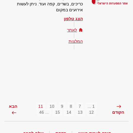
כריכים, בשרים, קפה ועוד. ניתן לעשות
אירועים במקום
הצג טלפון
לאתר
המלצות
11
10
9
8
7
1 ...
הבא
... 46
15
14
13
12
הקודם