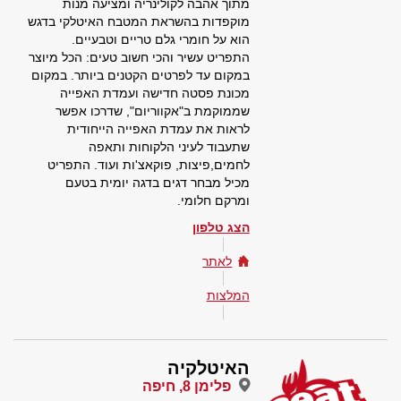
מתוך אהבה לקולינריה ומציעה מנות
מוקפדות בהשראת המטבח האיטלקי בדגש
הוא על חומרי גלם טריים וטבעיים.
התפריט עשיר והכי חשוב טעים: הכל מיוצר
במקום עד לפרטים הקטנים ביותר. במקום
מכונת פסטה חדישה ועמדת האפייה
שממוקמת ב"אקווריום", שדרכו אפשר
לראות את עמדת האפייה הייחודית
שתעבוד לעיני הלקוחות ותאפה
לחמים,פיצות, פוקאצ'ות ועוד. התפריט
מכיל מבחר דגים בדגה יומית בטעם
ומרקם חלומי.
הצג טלפון
לאתר
המלצות
האיטלקיה
פלימן 8, חיפה