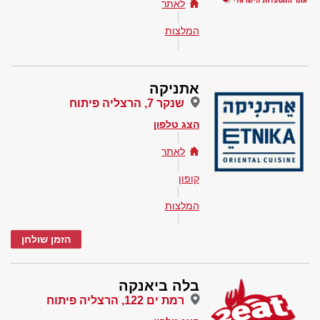
לאתר
המלצות
אתניקה
שנקר 7, הרצליה פיתוח
הצג טלפון
לאתר
קופון
המלצות
הזמן שולחן
בלה ביאנקה
רמת ים 122, הרצליה פיתוח