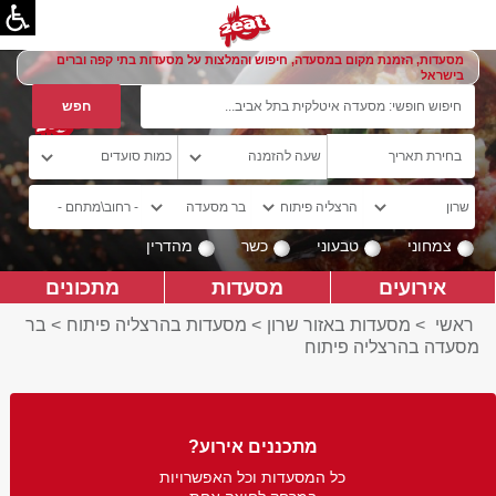
מסעדות, הזמנת מקום במסעדה, חיפוש והמלצות על מסעדות בתי קפה וברים
בישראל
צמחוני
טבעוני
כשר
מהדרין
אירועים
מסעדות
מתכונים
ראשי
>
מסעדות באזור שרון
>
מסעדות בהרצליה פיתוח
>
בר
מסעדה בהרצליה פיתוח
מתכננים אירוע?
כל המסעדות וכל האפשרויות