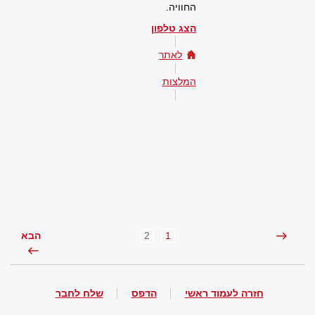
החוויה.
הצג טלפון
לאתר
המלצות
2
1
הבא
חזרה לעמוד ראשי
הדפס
שלח לחבר