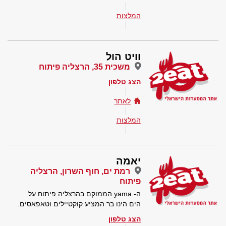
המלצות
וויט הול
משכית 35, הרצליה פיתוח
הצג טלפון
לאתר
המלצות
יאמה
רמת ים, חוף השרון, הרצליה
פיתוח
ה- yama הממוקם בהרצליה פיתוח על
הים הינו בר המציע קוקטיילים וטאפאסים.
הצג טלפון