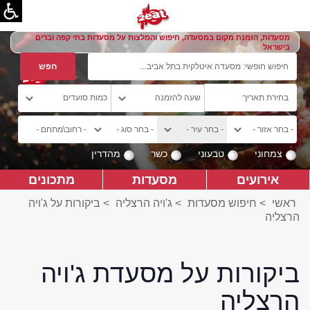
מסעדות, הזמנת מקום במסעדה, חיפוש והמלצות על מסעדות בתי קפה וברים
בישראל
צמחוני
טבעוני
כשר
מהדרין
אירועים
מסעדות
מתכונים
ראשי
>
חיפוש מסעדות
>
ג'ויה הרצליה
>
ביקורות על ג'ויה
הרצליה
ביקורות על מסעדת ג'ויה
הרצליה