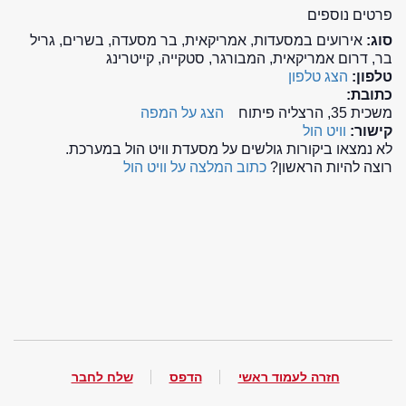
פרטים נוספים
סוג:
אירועים במסעדות, אמריקאית, בר מסעדה, בשרים, גריל
בר, דרום אמריקאית, המבורגר, סטקייה, קייטרינג
טלפון:
הצג טלפון
כתובת:
משכית 35, הרצליה פיתוח
הצג על המפה
קישור:
וויט הול
לא נמצאו ביקורות גולשים על מסעדת וויט הול במערכת.
רוצה להיות הראשון?
כתוב המלצה על וויט הול
חזרה לעמוד ראשי
הדפס
שלח לחבר