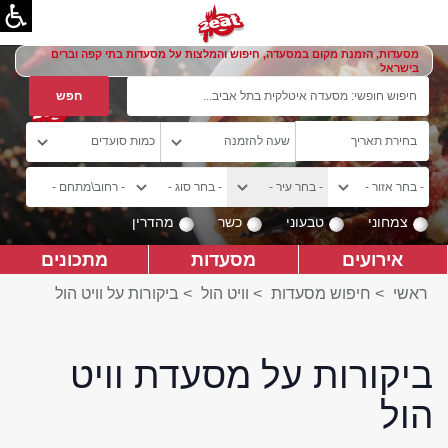
מסעדות, הזמנת מקום במסעדה, חיפוש והמלצות על מסעדות בתי קפה וברים
בישראל
צמחוני
טבעוני
כשר
מהדרין
אירועים
מסעדות
מתכונים
ראשי
>
חיפוש מסעדות
>
וויט הול
>
ביקורות על וויט הול
ביקורות על מסעדת וויט
הול