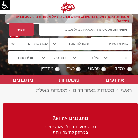
מסעדות, הזמנת מקום במסעדה, חיפוש והמלצות על מסעדות בתי קפה וברים
בישראל
צמחוני
טבעוני
כשר
מהדרין
אירועים
מסעדות
מתכונים
ראשי
>
מסעדות באזור דרום
>
מסעדות באילת
מתכננים אירוע?
כל המסעדות וכל האפשרויות
במרחק לחיצה אחת