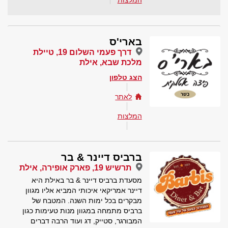
המלצות
בארי'ס
דרך פעמי השלום 19, טיילת
מלכת שבא, אילת
הצג טלפון
לאתר
המלצות
ברביס דיינר & בר
תרשיש 19, פארק אופירה, אילת
מסעדת ברביס דיינר & בר באילת היא
דיינר אמריקאי איכותי המביא אליו מגוון
מבקרים בכל ימות השנה. המטבח של
ברביס מתמחה במגוון מנות טעימות כגון
המבורגר, סטייק, דג ועוד הרבה דברים