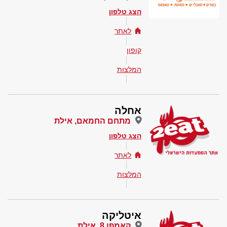
הצג טלפון
לאתר
קופון
המלצות
אחלה
מתחם החמאם, אילת
הצג טלפון
לאתר
המלצות
איטליקה
קאמפן 8, אילת