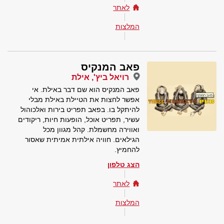
לאתר
המלצות
פאב המנקיס
רויאל ביץ', אילת
פאב המנקיס הוא שם דבר באילת. אי
אפשר לחצות את הטיילת באילת מבלי
להיתקל בו. בפאב תפריט בירות ואלכוהול
עשיר, תפריט אוכל, הופעות חיות, ריקודים
ואווירה מחשמלת. קהל מגוון מכל
הגילאים. חוויה אילתית אמיתית שאסור
להחמיץ.
הצג טלפון
לאתר
המלצות