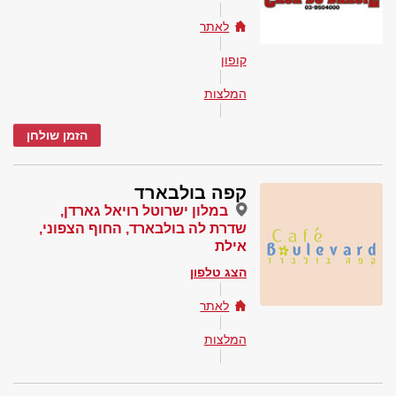
לאתר
קופון
המלצות
הזמן שולחן
קפה בולבארד
במלון ישרוטל רויאל גארדן,
שדרת לה בולבארד, החוף הצפוני,
אילת
הצג טלפון
לאתר
המלצות