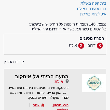
בית קפה באילת
בר מסעדה באילת
איטלקיות באילת
נמצאו
146
תוצאות העונות על החיפוש שביקשת:
כל הסוגים כשר ולא כשר אזור:
דרום
עיר:
אילת
הסרת מסננים
דרום
אילת
קידום ממומן
הטעם הביתי של איסקוב
אילת
באיסקוב תיהנו מטעמים ביתיים ואותנטיים
- עלי גפן טריים, פיתות דרוזיות חמות עם
לבנה ושוקולד ותפריט מפנק.
הצג טלפון
אתר