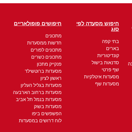
חיפוש מסעדה לפי
חיפושים פופולאריים
סוג
מתכונים
בתי קפה
חדשות ממסעדות
בארים
מתכונים לפורים
קונדיטוריות
מתכונים כשרים
סדנאות בישול
ה
פנקייק מתכון
שף פרטי
מסעדות ברוטשילד
מסעדות איטלקיות
ראשון לציון
מסעדות שף
מסעדות בגליל העליון
מסעדות ברחוב הארבעה
מסעדות בנמל תל אביב
מסעדות בשוק
הפשפשים ביפו
לוח דרושים במסעדות