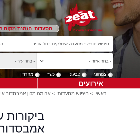
מסעדות, הזמנת מקום ב
צמחוני
טבעוני
כשר
מהדרין
אירועים
ראשי
>
חיפוש מסעדות
>
ארומה מלון אמבסדור אי
ביקורות ע
אמבסדור 