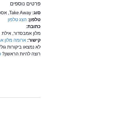
פרטים נוספים
סוג:
Take Away, אספרסו בר, ארוחות בוקר, בית קפה
טלפון:
הצג טלפון
כתובת:
מלון אמבסדור, אילת
קישור:
ארומה מלון א
לא נמצאו ביקורות גו
רוצה להיות הראשון?
כ