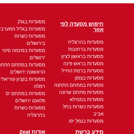
מסעדות בגולן
חיפוש מסעדה לפי
מסעדות בגליל המערבי
אזור
מסעדות כשרות
מסעדות בהרצליה
בירושלים
מסעדות ברחובות
מסעדות בסינמה סיטי
מסעדות בראשון לציון
ירושלים
מסעדות בראש פינה
מסעדות במתחם התחנ
מסעדות ברמת החייל
הראשונה ירושלים
מסעדות בצפון
מסעדות בקניון עזריאלי
מסעדות במתחם התחנה
רמלה
מסעדות מתחם שרונה
מסעדות במתחם יס
מסעדות בממילא
פלאנט ירושלים
מסעדות כשרות בתל
מסעדות כשרות
אביב
בהרצליה
מסעדות בנמל יפו
מידע ברשת
אודות 2eat