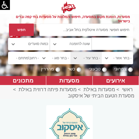
מסעדות, הזמנת מקום במסעדה, חיפוש והמלצות על מסעדות בתי קפה וברים
בישראל
צמחוני
טבעוני
כשר
מהדרין
אירועים
מסעדות
מתכונים
ראשי
>
מסעדות באילת
>
מסעדות פיתה דרוזית באילת
>
מסעדת הטעם הביתי של איסקוב