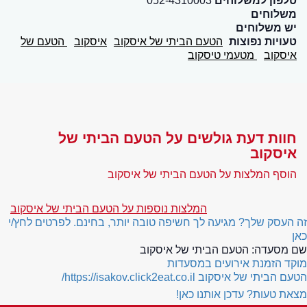
טלפון למשלוחים
052-4310003
משלוחים
יש משלוחים
טעויות נפוצות
הטעם הביתי של איסקוב
איסקוב
הטעם של
איסקוב
מטעמי טיסקוב
חוות דעת גולשים על הטעם הביתי של
איסקוב
הוסף המלצות על הטעם הביתי של איסקוב
המלצות נוספות על הטעם הביתי של איסקוב
זה העסק שלך? מגיעה לך חשיפה טובה יותר, בחינם. לפרטים לחץ/י
כאן
שם מסעדה:
הטעם הביתי של איסקוב
מוקד הזמנת אירועים במסעדות
הטעם הביתי של איסקוב
https://isakov.click2eat.co.il/
מצאת טעות? עדכן אותנו כאן!