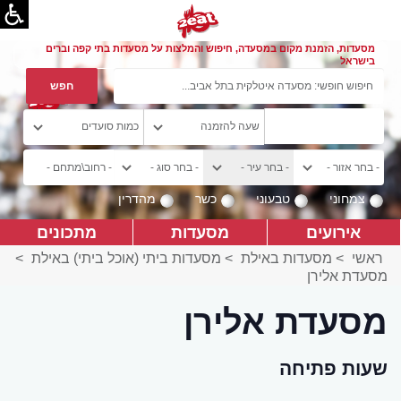
מסעדות, הזמנת מקום במסעדה, חיפוש והמלצות על מסעדות בתי קפה וברים
בישראל
צמחוני
טבעוני
כשר
מהדרין
אירועים
מסעדות
מתכונים
ראשי
>
מסעדות באילת
>
מסעדות ביתי (אוכל ביתי) באילת
>
מסעדת אלירן
מסעדת אלירן
שעות פתיחה