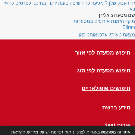
זה העסק שלך? מגיעה לך חשיפה טובה יותר, בחינם. לפרטים לחץ/י
כאן
שם מסעדה:
אלירן
מוקד הזמנת אירועים במסעדות
Eliran
מצאת טעות? עדכן אותנו כאן!
חיפוש מסעדה לפי אזור
חיפוש מסעדה לפי סוג
חיפושים פופולאריים
מידע ברשת
אודות 2eat
אתר זה משתמש בעוגיות לצרכי ניתוח תנועות ושיווק מחדש. לקריאת