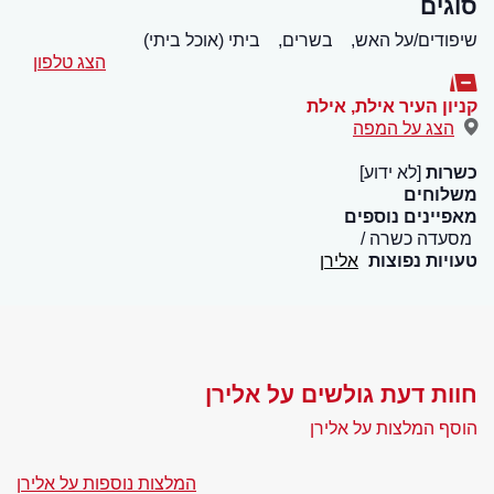
סוגים
שיפודים/על האש,
בשרים,
ביתי (אוכל ביתי)
הצג טלפון
קניון העיר אילת
,
אילת
הצג על המפה
כשרות
[לא ידוע]
משלוחים
מאפיינים נוספים
מסעדה כשרה
טעויות נפוצות
אלירן
חוות דעת גולשים על אלירן
הוסף המלצות על אלירן
המלצות נוספות על אלירן