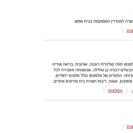
כשרה למהדרין הממוקמת בבית שמש.
ות
סו חוויה קולינרית רעננה, אורגנית, בריאה וטרייה
הבעלים דבורה בן טולילה, שבשמחה מסבירה לכל
וחה. התפריט של אלפונסו כולל סלטים ייחודיים,
 מתוקים, עוגות, ריבות תוצרת בית ופריטים אחרים.
המלצות
ות