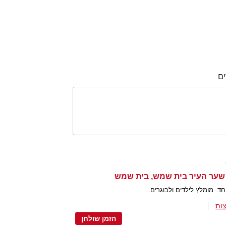
ם
ד. מומלץ לילדים ולבוגרים.
ות
הזמן שולחן