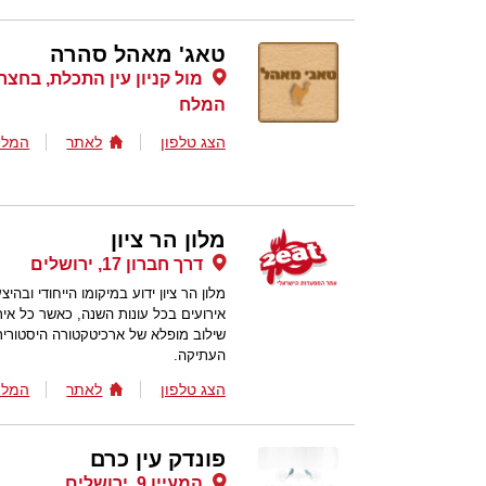
טאג' מאהל סהרה
מול קניון עין התכלת, בחצר 
המלח
הצג טלפון
לאתר
המלצ
מלון הר ציון
דרך חברון 17, ירושלים
מלון הר ציון ידוע במיקומו הייחודי ובה
אירועים בכל עונות השנה, כאשר כל איר
שילוב מופלא של ארכיטקטורה היסטורית, 
העתיקה.
הצג טלפון
לאתר
המלצ
פונדק עין כרם
המעיין 9, ירושלים