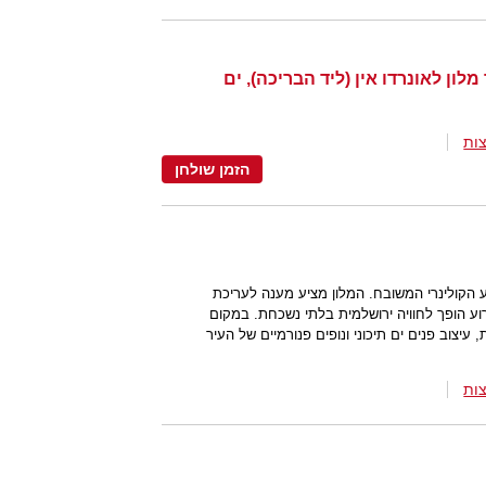
מלון לאונרדו אין (ליד הבריכה), ים
ות
הזמן שולחן
יצע הקולינרי המשובח. המלון מציע מענה לעריכת
וע הופך לחוויה ירושלמית בלתי נשכחת. במקום
עיצוב פנים ים תיכוני ונופים פנורמיים של העיר
ות