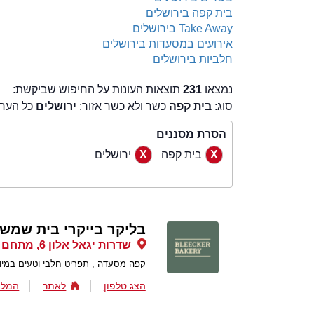
בית קפה בירושלים
Take Away בירושלים
אירועים במסעדות בירושלים
חלביות בירושלים
נמצאו
231
תוצאות העונות על החיפוש שביקשת:
סוג:
בית קפה
כשר ולא כשר אזור:
ירושלים
כל הערי
הסרת מסננים
בית קפה
ירושלים
בליקר בייקרי בית שמש
שדרות יגאל אלון 6, מתחם שער העיר בית שמש, בית שמש
קפה מסעדה , תפריט חלבי וטעים במיוח
הצג טלפון
לאתר
המלצ