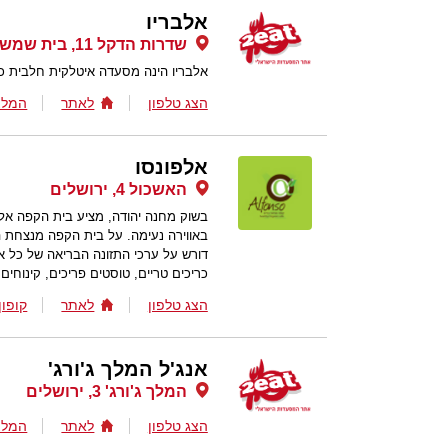
אלבריו
שדרות הדקל 11, בית שמש
אלבריו הינה מסעדה איטלקית חלבית 
הצג טלפון
לאתר
המלצ
אלפונסו
האשכול 4, ירושלים
בשוק מחנה יהודה, מציע בית הקפה אלפונ
באווירה נעימה. על בית הקפה מנצחת 
דורש על ערכי התזונה הבריאה של כל אר
כריכים טריים, טוסטים פריכים, קינוחים
הצג טלפון
לאתר
קופון
אנג'ל המלך ג'ורג'
המלך ג'ורג' 3, ירושלים
הצג טלפון
לאתר
המלצ