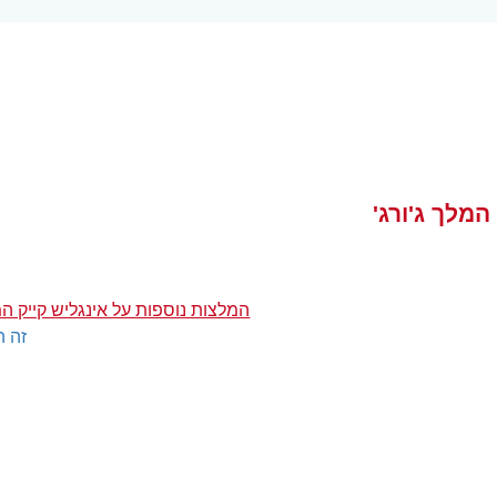
המלך ג'ורג'
המלצות נוספות על אינגליש קייק המל
זה ה