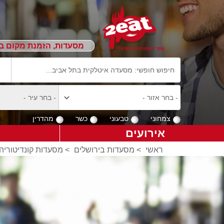
מסעדות, הזמנת מקום ב
צמחוני
טבעוני
כשר
מהדרין
אירועים
ראשי
>
מסעדות בירושלים
>
מסעדות קונדיטוריה