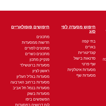
חיפוש מסעדה לפי
חיפושים פופולאריים
סוג
מתכונים
בתי קפה
חדשות ממסעדות
בארים
מתכונים לפורים
קונדיטוריות
מתכונים כשרים
סדנאות בישול
ה
פנקייק מתכון
שף פרטי
מסעדות ברוטשילד
מסעדות איטלקיות
ראשון לציון
מסעדות שף
מסעדות בגליל העליון
מסעדות ברחוב הארבעה
מסעדות בנמל תל אביב
מסעדות בשוק
הפשפשים ביפו
לוח דרושים במסעדות