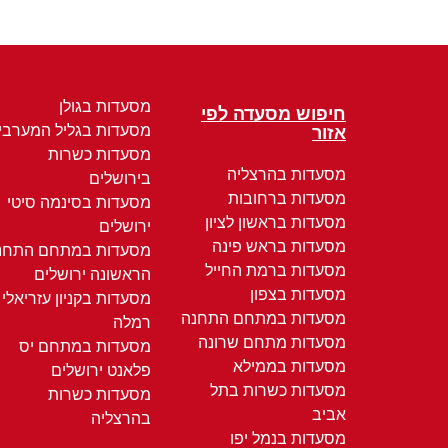
מסעדות בגולן
חיפוש מסעדה לפי
מסעדות בגליל המערבי
אזור
מסעדות כשרות
מסעדות בהרצליה
בירושלים
מסעדות ברחובות
מסעדות בסינמה סיטי
מסעדות בראשון לציון
ירושלים
מסעדות בראש פינה
מסעדות במתחם התחנ
מסעדות ברמת החייל
הראשונה ירושלים
מסעדות בצפון
מסעדות בקניון עזריאלי
מסעדות במתחם התחנה
רמלה
מסעדות מתחם שרונה
מסעדות במתחם יס
מסעדות בממילא
פלאנט ירושלים
מסעדות כשרות בתל
מסעדות כשרות
אביב
בהרצליה
מסעדות בנמל יפו