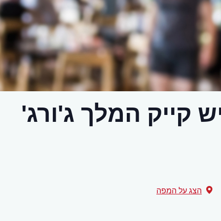
 קייק המלך ג'ורג'
הצג על המפה