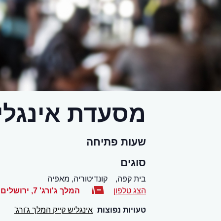
מסעדת אינגליש
שעות פתיחה
סוגים
בית קפה,
קונדיטוריה, מאפיה
הצג טלפון
המלך ג'ורג' 7
,
ירושלים
טעויות נפוצות
אינגליש קייק המלך ג'ורג'