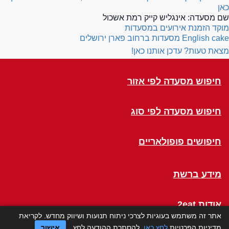
כאן
שם מסעדה:
אינגליש קייק רמת אשכול
מוקד הזמנת אירועים במסעדות
English cake
מסעדות ברחוב פארן ירושלים
מצאת טעות? עדכן אותנו כאן!
חיפוש מסעדה לפי אזור
חיפוש מסעדה לפי סוג
חיפושים פופולאריים
מידע ברשת
אודות 2eat
אתר זה משתמש בעוגיות לצרכי ניתוח תנועות ושיווק מחדש. לקריאת
מדיניות הפרטיות
לחץ כאן
. להסתרת ההודעה לחץ
אישור