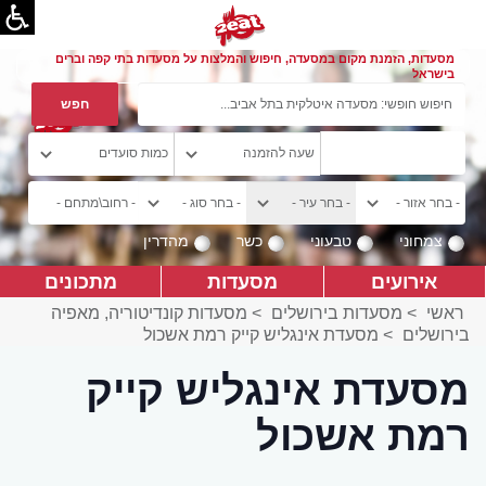
מסעדות, הזמנת מקום במסעדה, חיפוש והמלצות על מסעדות בתי קפה וברים
בישראל
צמחוני
טבעוני
כשר
מהדרין
אירועים
מסעדות
מתכונים
ראשי
>
מסעדות בירושלים
>
מסעדות קונדיטוריה, מאפיה
בירושלים
>
מסעדת אינגליש קייק רמת אשכול
מסעדת אינגליש קייק
רמת אשכול