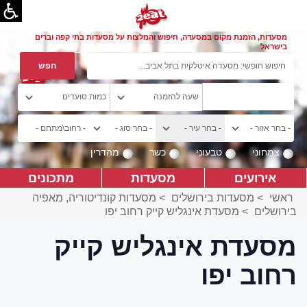
מסעדות, הזמנת מקום במסעדה, חיפוש והמלצות על מסעדות בתי קפה וברים
בישראל
צמחוני
טבעוני
כשר
מהדרין
אירועים
מסעדות
מתכונים
ראשי
>
מסעדות בירושלים
>
מסעדות קונדיטוריה, מאפיה
בירושלים
>
מסעדת אינגליש קייק רחוב יפו
מסעדת אינגליש קייק
רחוב יפו