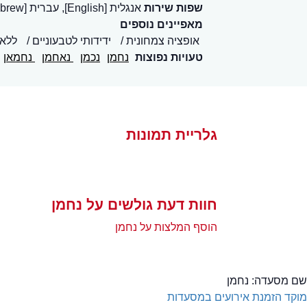
שפות שירות
אנגלית [English], עברית [Hebrew], ערבית [العربية]
מאפיינים נוספים
אופציה צמחונית
ידידותי לטבעוניים
ללא 
טעויות נפוצות
נחמן
נכמן
נאחמן
נחמאן
גלריית תמונות
חוות דעת גולשים על נחמן
הוסף המלצות על נחמן
שם מסעדה:
נחמן
מוקד הזמנת אירועים במסעדות