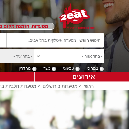
מסעדות, הזמנת מקום ב
צמחוני
טבעוני
כשר
מהדרין
אירועים
ראשי
>
מסעדות בירושלים
>
מסעדות חלביות ביר