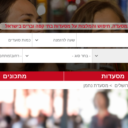
מסעדה, חיפוש והמלצות על מסעדות בתי קפה וברים בישראל
מסעדות
מתכונים
ושלים
>
מסעדת נחמן