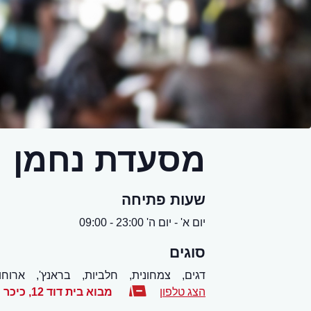
מסעדת נחמן
שעות פתיחה
יום א' - יום ה' 23:00 - 09:00
סוגים
דגים,
צמחונית,
חלביות,
בראנץ',
ארוחו
הצג טלפון
מבוא בית דוד 12, כיכר נחמן, כיכר המוזיקה