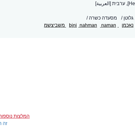
גלוטן
מסעדה כשרה
נאכמן
bjni
naman
nahman
משביצשמ
המלצות נוספות
זה ה