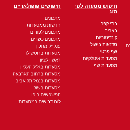
חיפוש מסעדה לפי
חיפושים פופולאריים
סוג
מתכונים
בתי קפה
חדשות ממסעדות
בארים
מתכונים לפורים
קונדיטוריות
מתכונים כשרים
סדנאות בישול
ה
פנקייק מתכון
שף פרטי
מסעדות ברוטשילד
מסעדות איטלקיות
ראשון לציון
מסעדות שף
מסעדות בגליל העליון
מסעדות ברחוב הארבעה
מסעדות בנמל תל אביב
מסעדות בשוק
הפשפשים ביפו
לוח דרושים במסעדות