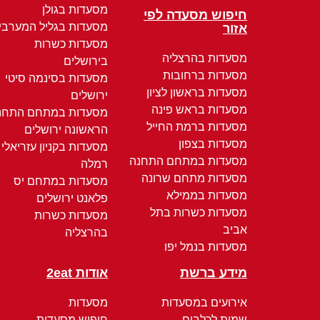
מסעדות בגולן
חיפוש מסעדה לפי
מסעדות בגליל המערבי
אזור
מסעדות כשרות
מסעדות בהרצליה
בירושלים
מסעדות ברחובות
מסעדות בסינמה סיטי
מסעדות בראשון לציון
ירושלים
מסעדות בראש פינה
מסעדות במתחם התחנ
מסעדות ברמת החייל
הראשונה ירושלים
מסעדות בצפון
מסעדות בקניון עזריאלי
מסעדות במתחם התחנה
רמלה
מסעדות מתחם שרונה
מסעדות במתחם יס
מסעדות בממילא
פלאנט ירושלים
מסעדות כשרות בתל
מסעדות כשרות
אביב
בהרצליה
מסעדות בנמל יפו
מידע ברשת
אודות 2eat
אירועים במסעדות
מסעדות
שמות לכלבים
חיפוש מסעדות