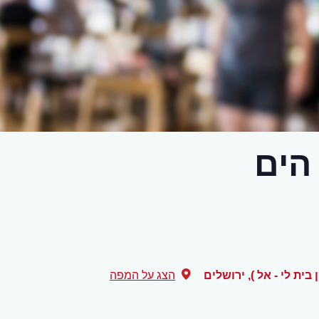
הים
,
ירושלים
הצג על המפה