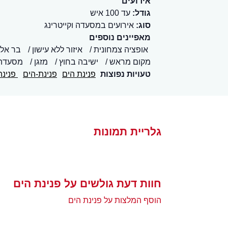
אירועים
גודל:
עד 100 איש
סוג:
אירועים במסעדה וקייטרינג
מאפיינים נוספים
אופציה צמחונית
איזור ללא עישון
בר אלכ
מקום מראש
ישיבה בחוץ
מזגן
מסעדה
טעויות נפוצות
פנינת הים
פנינת-הים
פנינה
גלריית תמונות
חוות דעת גולשים על פנינת הים
הוסף המלצות על פנינת הים