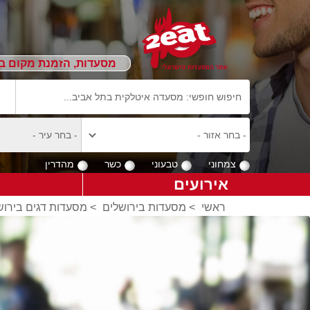
מסעדות, הזמנת מקום ב
צמחוני
טבעוני
כשר
מהדרין
אירועים
ראשי
>
מסעדות בירושלים
>
מסעדות דגים בירוש