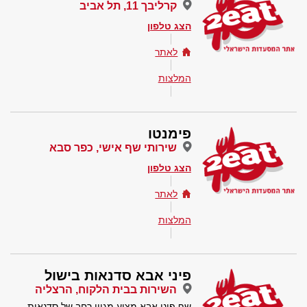
קרליבך 11, תל אביב
הצג טלפון
לאתר
המלצות
פימנטו
שירותי שף אישי, כפר סבא
הצג טלפון
לאתר
המלצות
פיני אבא סדנאות בישול
השירות בבית הלקוח, הרצליה
שף פיני אבא מציע מגוון רחב של סדנאות