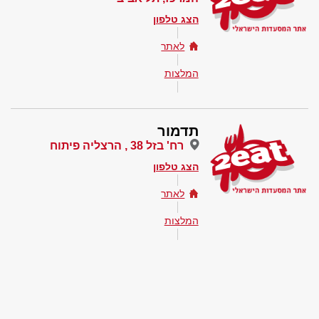
הצג טלפון
לאתר
המלצות
תדמור
רח' בזל 38 , הרצליה פיתוח
הצג טלפון
לאתר
המלצות