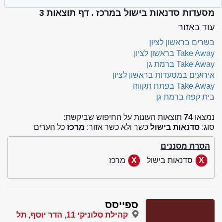
מסעדות סדנאות בישול במרכז . דף תוצאות 3
עוד באזור
בשרים בראשון לציון
Take Away בראשון לציון
Take Away ברמת גן
אירועים במסעדות בראשון לציון
Take Away בפתח תקווה
בית קפה ברמת גן
נמצאו
74
תוצאות העונות על החיפוש שביקשת:
סוג:
סדנאות בישול
כשר ולא כשר אזור:
מרכז
כל הערים
הסרת מסננים
סדנאות בישול
מרכז
ספייסס
קהילת סלוניקי 11, הדר יוסף, תל