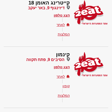
קייטרינג האומן 18
דיזינגוף 9, באר יעקב
הצג טלפון
לאתר
המלצות
קינמון
הסיבים 9, פתח תקווה
הצג טלפון
לאתר
קופון
המלצות