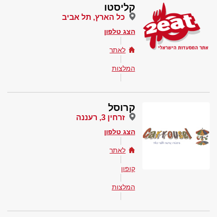
קליסטו
כל הארץ, תל אביב
הצג טלפון
לאתר
המלצות
קרוסל
זרחין 3, רעננה
הצג טלפון
לאתר
קופון
המלצות