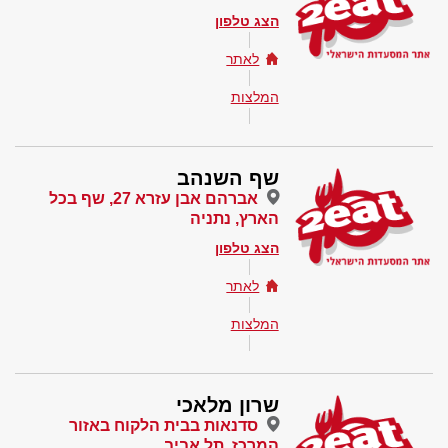
הצג טלפון
לאתר
המלצות
שף השנהב
אברהם אבן עזרא 27, שף בכל
הארץ, נתניה
הצג טלפון
לאתר
המלצות
שרון מלאכי
סדנאות בבית הלקוח באזור
המרכז, תל אביב