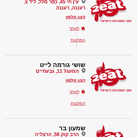
עין חי 45, כפר מלל, ליד צ.
רעננה, רעננה
הצג טלפון
לאתר
המלצות
שושי גורמה לייט
המעגל 11, גבעתיים
הצג טלפון
לאתר
המלצות
שמעון בר
הרב קוק 56, הרצליה