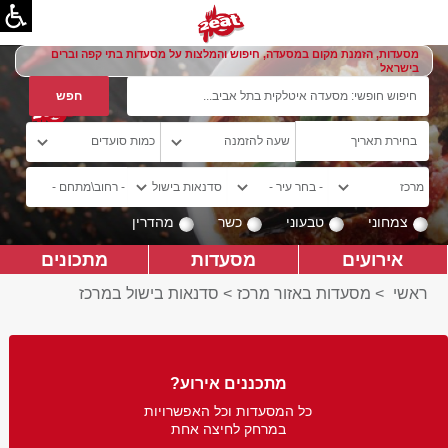
מסעדות, הזמנת מקום במסעדה, חיפוש והמלצות על מסעדות בתי קפה וברים
בישראל
צמחוני
טבעוני
כשר
מהדרין
אירועים
מסעדות
מתכונים
ראשי
>
מסעדות באזור מרכז
>
סדנאות בישול במרכז
מתכננים אירוע?
כל המסעדות וכל האפשרויות
במרחק לחיצה אחת