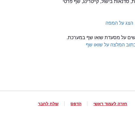
, סדנאות בישול, קייטרינג, שף פרטי
הצג על המפה
לשים על מסעדת שואו שף במערכת.
תוב המלצה על שואו שף
חזרה לעמוד ראשי
הדפס
שלח לחבר