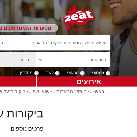
מסעדות, הזמנת מקום ב
צמחוני
טבעוני
כשר
מהדרין
אירועים
ראשי
>
חיפוש מסעדות
>
שואו שף
>
ביקורות על ש
ביקורות 
פרטים נוספים