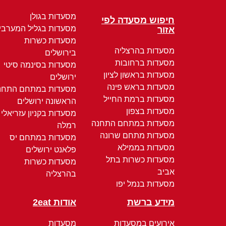
מסעדות בגולן
חיפוש מסעדה לפי
מסעדות בגליל המערבי
אזור
מסעדות כשרות
מסעדות בהרצליה
בירושלים
מסעדות ברחובות
מסעדות בסינמה סיטי
מסעדות בראשון לציון
ירושלים
מסעדות בראש פינה
מסעדות במתחם התחנ
מסעדות ברמת החייל
הראשונה ירושלים
מסעדות בצפון
מסעדות בקניון עזריאלי
מסעדות במתחם התחנה
רמלה
מסעדות מתחם שרונה
מסעדות במתחם יס
מסעדות בממילא
פלאנט ירושלים
מסעדות כשרות בתל
מסעדות כשרות
אביב
בהרצליה
מסעדות בנמל יפו
מידע ברשת
אודות 2eat
אירועים במסעדות
מסעדות