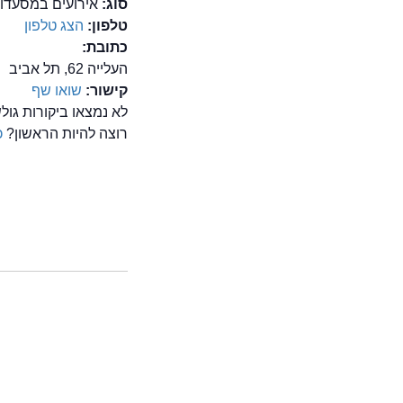
סוג:
אירועים במסעדות
טלפון:
הצג טלפון
כתובת:
העלייה 62, תל אביב
קישור:
שואו שף
לא נמצאו ביקורות גו
רוצה להיות הראשון?
כ