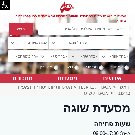
מסעדות, הזמנת מקום במסעדה, חיפוש והמלצות על מסעדות בתי קפה וברים
בישראל
צמחוני
טבעוני
כשר
מהדרין
אירועים
מסעדות
מתכונים
ראשי
>
מסעדות ברעננה
>
מסעדות קונדיטוריה, מאפיה
ברעננה
>
מסעדת שוגה
מסעדת שוגה
שעות פתיחה
א'-ה': 09:00-17:30