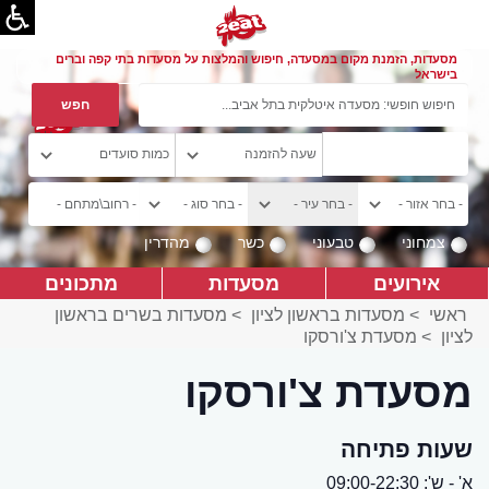
מסעדות, הזמנת מקום במסעדה, חיפוש והמלצות על מסעדות בתי קפה וברים
בישראל
צמחוני
טבעוני
כשר
מהדרין
אירועים
מסעדות
מתכונים
ראשי
>
מסעדות בראשון לציון
>
מסעדות בשרים בראשון
לציון
>
מסעדת צ'ורסקו
מסעדת צ'ורסקו
שעות פתיחה
א' - ש': 09:00-22:30