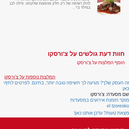
להלן רשימה של רק חלק מהמנות שלקחנו: פילה לבן
במילוי ביי...
חוות דעת גולשים על צ'ורסקו
הוסף המלצות על צ'ורסקו
המלצות נוספות על צ'ורסקו
זה העסק שלך? מגיעה לך חשיפה טובה יותר, בחינם. לפרטים לחץ/י
כאן
שם מסעדה:
צ'ורסקו
מוקד הזמנת אירועים במסעדות
el tzoresko
מצאת טעות? עדכן אותנו כאן!