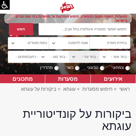
מסעדות, הזמנת מקום במסעדה, חיפוש והמלצות על מסעדות בתי קפה וברים
בישראל
צמחוני
טבעוני
כשר
מהדרין
אירועים
מסעדות
מתכונים
ראשי
>
חיפוש מסעדות
>
עוגתא
>
ביקורות על עוגתא
ביקורות על קונדיטוריית
עוגתא