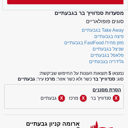
מסעדות סנדוויץ' בר בגבעתיים
סוגים פופולאריים
Take Away בגבעתיים
פיצה בגבעתיים
מזון מהיר/ FastFood בגבעתיים
שניצל בגבעתיים
פלאפל בגבעתיים
גלידריה בגבעתיים
נמצאו
5
תוצאות העונות על החיפוש שביקשת:
סוג:
סנדוויץ' בר
כשר ולא כשר אזור:
מרכז
עיר:
גבעתיים
הסרת מסננים
סנדוויץ' בר
מרכז
גבעתיים
ארומה קניון גבעתיים