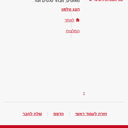
מאזטים, מבחר סלטים ועוד.
הצג טלפון
לאתר
המלצות
1
חזרה לעמוד ראשי
הדפס
שלח לחבר