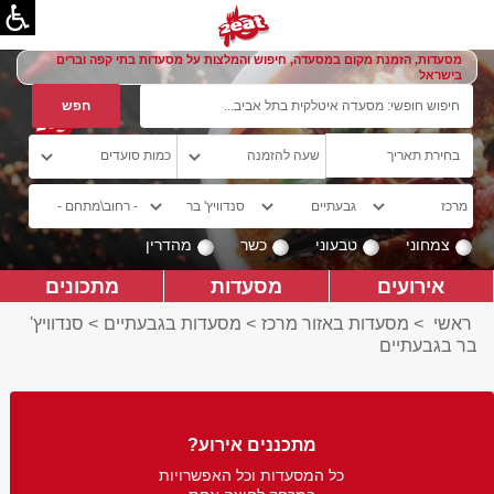
מסעדות, הזמנת מקום במסעדה, חיפוש והמלצות על מסעדות בתי קפה וברים
בישראל
צמחוני
טבעוני
כשר
מהדרין
אירועים
מסעדות
מתכונים
ראשי
>
מסעדות באזור מרכז
>
מסעדות בגבעתיים
>
סנדוויץ'
בר בגבעתיים
מתכננים אירוע?
כל המסעדות וכל האפשרויות