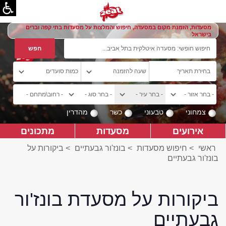
מסעדות, הזמנת מקום במסעדה, חיפוש והמלצות על מסעדות בתי קפה וברים
בישראל
צמחוני
טבעוני
כשר
מהדרין
אירועים
מסעדות
מתכונים
ראשי
>
חיפוש מסעדות
>
בונז'ור גבעתיים
>
ביקורות על
בונז'ור גבעתיים
ביקורות על מסעדת בונז'ור
גבעתיים