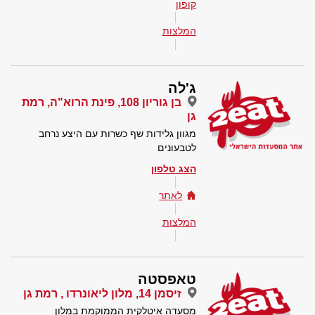
קופון
המלצות
ג'לה
בן גוריון 108, פינת הרוא"ה, רמת
גן
מגוון גלידות שף כשרות עם היצע נרחב
לטבעונים
הצג טלפון
לאתר
המלצות
טאפסטה
זיסמן 14, מלון ליאונרדו , רמת גן
מסעדה איטלקית הממוקמת במלון