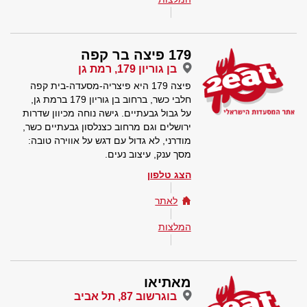
179 פיצה בר קפה
בן גוריון 179, רמת גן
פיצה 179 היא פיצריה-מסעדה-בית קפה
חלבי כשר, ברחוב בן גוריון 179 ברמת גן,
על גבול גבעתיים. גישה נוחה מכיוון שדרות
ירושלים וגם מרחוב כצנלסון גבעתיים כשר,
מודרני, לא גדול עם דגש על אווירה טובה:
מסך ענק, עיצוב נעים.
הצג טלפון
לאתר
המלצות
מאתיאו
בוגרשוב 87, תל אביב