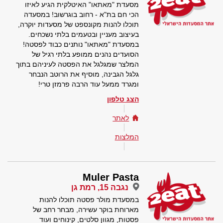
מסעדת "מאתאו" האיטלקית הגיע לאיזו
הכי חם בת"א - רחוב בוגרשוב! במסעדה
תוכלו להנות מקונספט של מסעדות יוקרה,
בעיצוב מעניין ובטעמים בלתי נשכחים.
במסעדת "מאתאו" נותנים כבוד לפסטה!
הסועדים נהנים ממופע בלתי רגיל של
המלצר שמגלגל את הפסטה לעיניהם בתוך
גלגל הגבינה, מוסיף את הרוטב הנבחר
ומגרד ממעל עוד הרבה פרמזן טרי!
הצג טלפון
לאתר
המלצות
Muler Pasta
נגבה 15, רמת גן
במסעדת מולר פסטה תוכלו להנות
מארוחת בוקר עשירה, מבחר רחב של
פסטות, מגוון סלטים, קינוחים ועוד