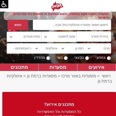
מסעדות, הזמנת מקום במסעדה, חיפוש והמלצות על מסעדות בתי קפה וברים
בישראל
צמחוני
טבעוני
כשר
מהדרין
אירועים
מסעדות
מתכונים
ראשי
>
מסעדות באזור מרכז
>
מסעדות ברמת גן
>
איטלקיות
ברמת גן
מתכננים אירוע?
כל המסעדות וכל האפשרויות