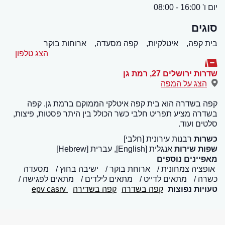
יום ו' 16:00 - 08:00
סוגים
בית קפה,
איטלקיות,
קפה מסעדה,
ארוחות בוקר
הצג טלפון
שדרות ירושלים 27
,
רמת גן
הצג על המפה
קפה בשדרה הוא בית קפה איטלקי הממוקם ברמת גן. קפה
בשדרה מציע תפריט חלבי כשר הכולל בין היתר פסטות, פיצות,
סלטים ועוד.
כשרות
רבנות עירונית [חלבי]
שפות שירות
אנגלית [English], עברית [Hebrew]
מאפיינים נוספים
אופציה צמחונית
ארוחת בוקר
ישיבה בחוץ
מסעדה
כשרה
מתאים לדייט
מתאים לילדים
מתאים לפגישה
טעויות נפוצות
קפה בשדרה
קפה בשדירה
epv casrv