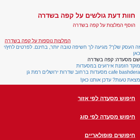
חוות דעת גולשים על קפה בשדרה
הוסף המלצות על קפה בשדרה
המלצות נוספות על קפה בשדרה
זה העסק שלך? מגיעה לך חשיפה טובה יותר, בחינם. לפרטים לחץ/י
כאן
שם מסעדה:
קפה בשדרה
מוקד הזמנת אירועים במסעדות
cafe bashdera
מסעדות ברחוב שדרות ירושלים רמת גן
מצאת טעות? עדכן אותנו כאן!
חיפוש מסעדה לפי אזור
חיפוש מסעדה לפי סוג
חיפושים פופולאריים