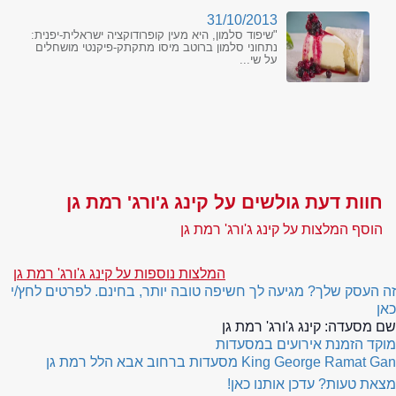
31/10/2013
"שיפוד סלמון, היא מעין קופרודוקציה ישראלית-יפנית:
נתחוני סלמון ברוטב מיסו מתקתק-פיקנטי מושחלים
על שי...
חוות דעת גולשים על קינג ג'ורג' רמת גן
הוסף המלצות על קינג ג'ורג' רמת גן
המלצות נוספות על קינג ג'ורג' רמת גן
זה העסק שלך? מגיעה לך חשיפה טובה יותר, בחינם. לפרטים לחץ/י
כאן
שם מסעדה:
קינג ג'ורג' רמת גן
מוקד הזמנת אירועים במסעדות
King George Ramat Gan
מסעדות ברחוב אבא הלל רמת גן
מצאת טעות? עדכן אותנו כאן!