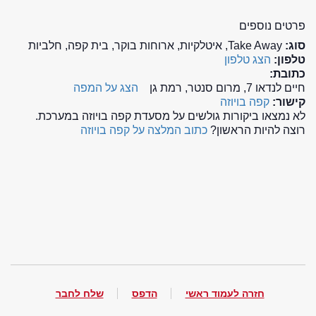
פרטים נוספים
סוג:
Take Away, איטלקיות, ארוחות בוקר, בית קפה, חלביות
טלפון:
הצג טלפון
כתובת:
חיים לנדאו 7, מרום סנטר, רמת גן
הצג על המפה
קישור:
קפה בויוזה
לא נמצאו ביקורות גולשים על מסעדת קפה בויוזה במערכת.
רוצה להיות הראשון?
כתוב המלצה על קפה בויוזה
חזרה לעמוד ראשי
הדפס
שלח לחבר