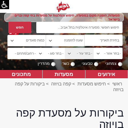
מסעדות, הזמנת מקום במסעדה, חיפוש והמלצות על מסעדות בתי קפה וברים
בישראל
צמחוני
טבעוני
כשר
מהדרין
אירועים
מסעדות
מתכונים
ראשי
>
חיפוש מסעדות
>
קפה בויוזה
>
ביקורות על קפה
בויוזה
ביקורות על מסעדת קפה
בויוזה