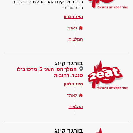
בשרים נקניקים והמבורגר לצד שישה ברזי
בירה טרייה.
הצג טלפון
לאתר
המלצות
בורגר קינג
המלך חסן השני 5, מרכז בילו
סנטר, רחובות
הצג טלפון
לאתר
המלצות
בורגר קינג