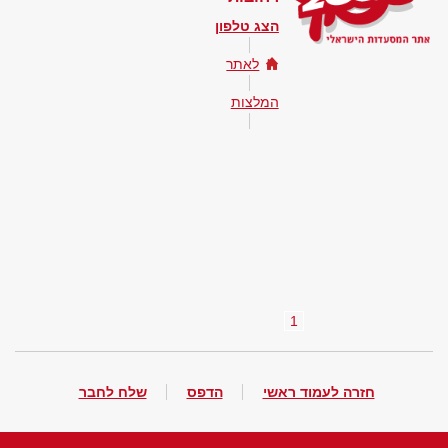
הצג טלפון
לאתר
המלצות
1
חזרה לעמוד ראשי
הדפס
שלח לחבר