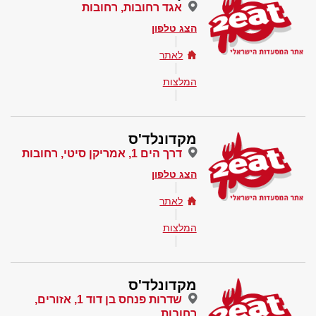
אגד רחובות, רחובות
הצג טלפון
לאתר
המלצות
מקדונלד'ס
דרך הים 1, אמריקן סיטי, רחובות
הצג טלפון
לאתר
המלצות
מקדונלד'ס
שדרות פנחס בן דוד 1, אזורים,
רחובות