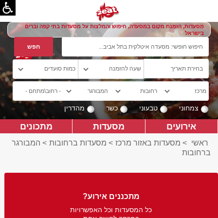
מסעדות, הזמנת מקום במסעדה, חיפוש והמלצות על מסעדות בתי קפה וברים
בישראל
צמחוני
טבעוני
כשר
מהדרין
אירועים
מסעדות
מתכונים
ראשי
>
מסעדות באזור מרכז
>
מסעדות ברחובות
>
המבורגר
ברחובות
מתכננים אירוע?
כל המסעדות וכל האפשרויות