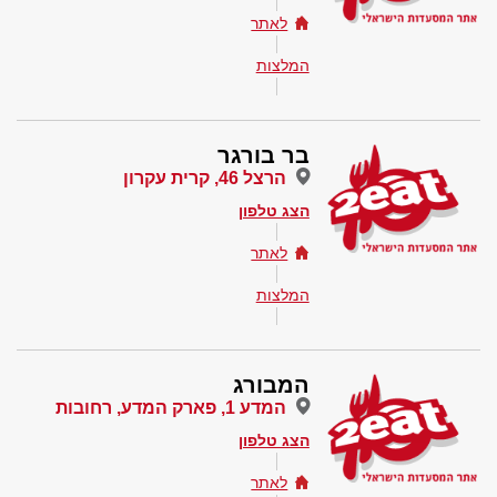
לאתר
המלצות
בר בורגר
הרצל 46, קרית עקרון
הצג טלפון
לאתר
המלצות
המבורג
המדע 1, פארק המדע, רחובות
הצג טלפון
לאתר