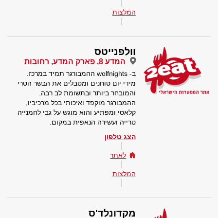
המלצות
וולפנייטס
המדע 8, פארק המדע, רחובות
ב- wolfnights ההמבורגר תמיד במרכז.
מידי יום טוחנים ומטבלים את הבשר הטרי
והמובחר ביותר ובתשומת לב רבה.
ההמבורגר מוקפד ואיכותי בכל מרכיביו,
קלאסי ומפתיע והוא מוגש על גבי לחמנייה
טרייה ועשירה הנאפית במקום.
הצג טלפון
לאתר
המלצות
מקדונלד'ס