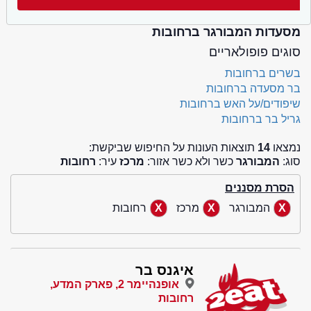
מסעדות המבורגר ברחובות
סוגים פופולאריים
בשרים ברחובות
בר מסעדה ברחובות
שיפודים/על האש ברחובות
גריל בר ברחובות
נמצאו
14
תוצאות העונות על החיפוש שביקשת:
סוג:
המבורגר
כשר ולא כשר אזור:
מרכז
עיר:
רחובות
הסרת מסננים
המבורגר
מרכז
רחובות
איגנס בר
אופנהיימר 2, פארק המדע,
רחובות