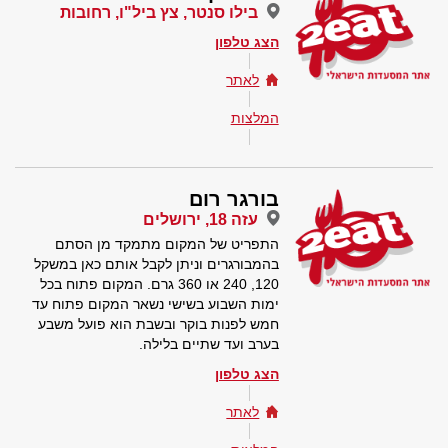
בילו סנטר, צץ ביל"ו, רחובות
הצג טלפון
לאתר
המלצות
בורגר רום
עזה 18, ירושלים
התפריט של המקום מתמקד מן הסתם
בהמבורגרים וניתן לקבל אותם כאן במשקל
120, 240 או 360 גרם. המקום פתוח בכל
ימות השבוע בשישי נשאר המקום פתוח עד
חמש לפנות בוקר ובשבת הוא פועל משבע
בערב ועד שתיים בלילה.
הצג טלפון
לאתר