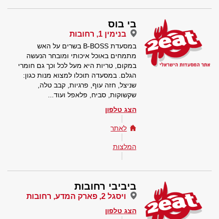
בי בוס
בנימין 1, רחובות
במסעדת B-BOSS בשרים על האש
מתמחים באוכל איכותי ומובחר הנעשה
במקום, טריות היא מעל לכל וכך גם חומרי
הגלם. במסעדה תוכלו למצוא מנות כגון:
שניצל, חזה עוף, פרגיות, קבב טלה,
שקשוקות, סביח, פלאפל ועוד...
הצג טלפון
לאתר
המלצות
ביביבי רחובות
ויסגל 2, פארק המדע, רחובות
הצג טלפון