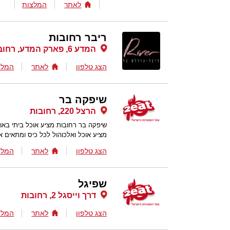
לאתר
המלצות
ריבר רחובות
המדע 6, פארק המדע, רחובות
הצג טלפון
לאתר
המלצ
שיפקה בר
הרצל 220, רחובות
שיפקה בר רחובות מציע אוכל ביתי באוו
מציע אוכל ואלכוהול לכל כיס ומתאים 
הצג טלפון
לאתר
המלצ
שפיגל
דרך וייסגל 2, רחובות
הצג טלפון
לאתר
המלצ