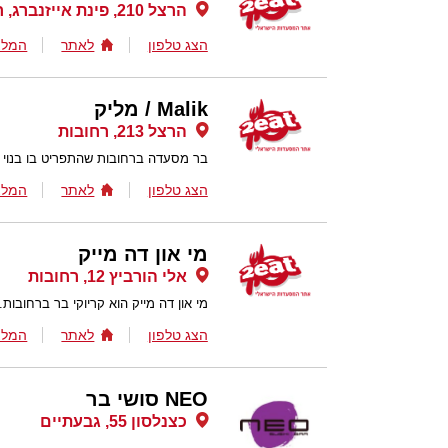
הרצל 210, פינת אייזנברג, רחובות
הצג טלפון
לאתר
המלצ
Malik / מליק
הרצל 213, רחובות
בר מסעדה ברחובות שהתפריט בו בנוי מ
הצג טלפון
לאתר
המלצ
מי און דה מייק
אלי הורביץ 12, רחובות
מי און דה מייק הוא קריוקי בר ברחובות.
הצג טלפון
לאתר
המלצ
NEO סושי בר
כצנלסון 55, גבעתיים