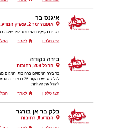
איגנס בר
אופנהיימר 2, פארק המדע, רחובות
בשרים נקניקים והמבורגר לצד שישה ברז
הצג טלפון
לאתר
המלצ
בירה נקודה
הרצל 209, רחובות
בר בירה הממוקם ברחובות. המקום מציע
לכל כיס. יש במקום 26
להוזיל את העלויות
הצג טלפון
לאתר
המלצ
בלק בר אן בורגר
המדע 6, רחובות
הצג טלפון
לאתר
המלצ