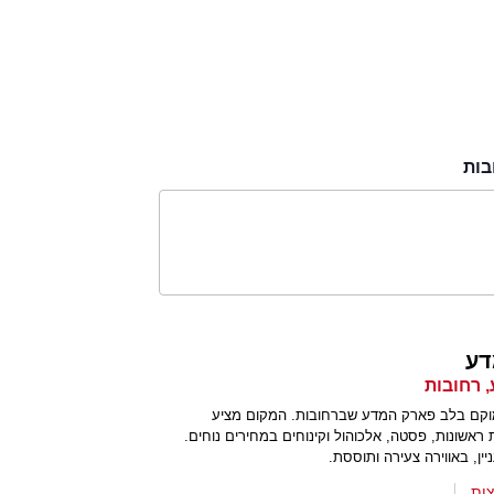
בות
דע
קם בלב פארק המדע שברחובות. המקום מציע
ת ראשונות, פסטה, אלכוהול וקינוחים במחירים נוחים.
ן, באווירה צעירה ותוססת.
ות