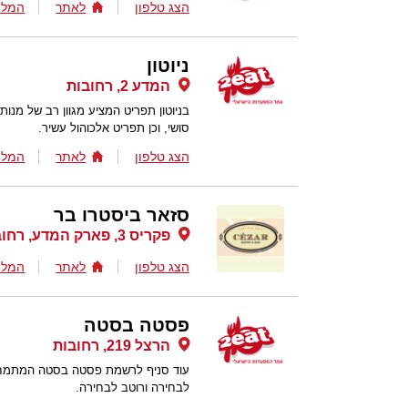
הצג טלפון
לאתר
המלצ
ניוטון
המדע 2, רחובות
בניוטון תפריט המציע מגוון רב של מנות
סושי, וכן תפריט אלכוהול עשיר.
הצג טלפון
לאתר
המלצ
סזאר ביסטרו בר
פקריס 3, פארק המדע, רחובות
הצג טלפון
לאתר
המלצ
פסטה בסטה
הרצל 219, רחובות
עוד סניף לרשמת פסטה בסטה המתמחות
לבחירה ורוטב לבחירה.