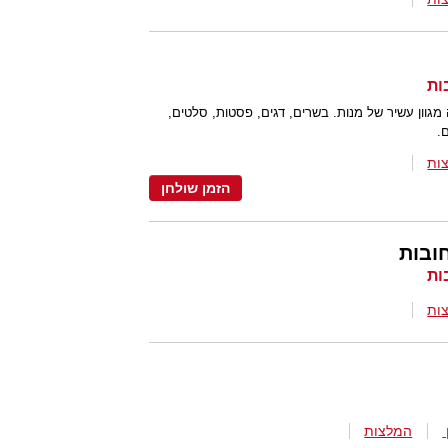
וון עשיר של מנות. בשרים, דגים, פסטות, סלטים,
.
ות
הזמן שולחן
ובות
ות
המלצות