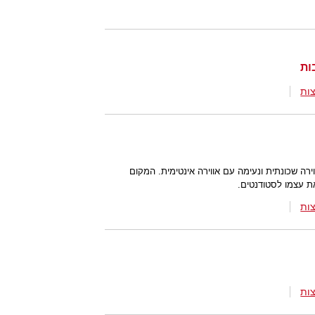
ות
ירה שכונתית ונעימה עם אווירה אינטימית. המקום
את עצמו לסטודנטים.
ות
ות