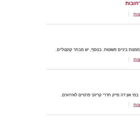
ות
מנות ביניים פשוטות. בנוסף, יש מבחר קוקטליים.
ות
 במי און דה מייק חדרי קריוקי פרטיים לאירועים.
ות