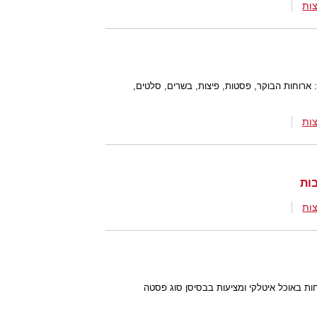
ות
: ארוחות הבוקר, פסטות, פיצות, בשרים, סלטים,
ות
ות
 באוכל איטלקי ומציעות בבסיסן סוג פסטה