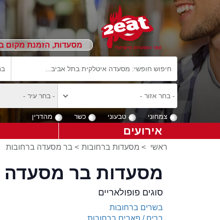
מסעדות, הזמנת מקום ב
צמחוני
טבעוני
כשר
מהדרין
אירועים
ראשי
>
מסעדות ברחובות
>
בר מסעדה ברחובות
מסעדות בר מסעדה ב
סוגים פופולאריים
בשרים ברחובות
ברים / פאבים ברחובות