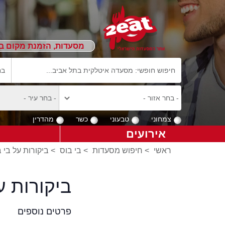
מסעדות, הזמנת מקום ב
צמחוני
טבעוני
כשר
מהדרין
אירועים
ראשי
>
חיפוש מסעדות
>
בי בוס
>
ביקורות על בי 
ביקורות ע
פרטים נוספים