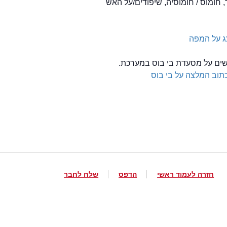
 חומוס / חומוסיה, שיפודים/על האש
 על המפה
לשים על מסעדת בי בוס במערכת.
תוב המלצה על בי בוס
חזרה לעמוד ראשי
הדפס
שלח לחבר