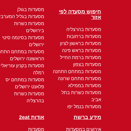
מסעדות בגולן
חיפוש מסעדה לפי
מסעדות בגליל המערבי
אזור
מסעדות כשרות
מסעדות בהרצליה
בירושלים
מסעדות ברחובות
מסעדות בסינמה סיטי
מסעדות בראשון לציון
ירושלים
מסעדות בראש פינה
מסעדות במתחם התחנ
מסעדות ברמת החייל
הראשונה ירושלים
מסעדות בצפון
מסעדות בקניון עזריאלי
מסעדות במתחם התחנה
רמלה
מסעדות מתחם שרונה
מסעדות במתחם יס
מסעדות בממילא
פלאנט ירושלים
מסעדות כשרות בתל
מסעדות כשרות
אביב
בהרצליה
מסעדות בנמל יפו
מידע ברשת
אודות 2eat
אירועים במסעדות
מסעדות