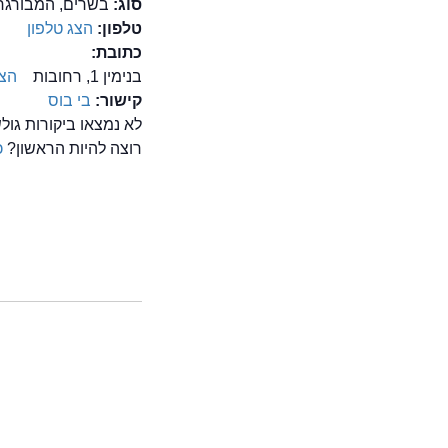
סוג:
בשרים, המבורגר,
טלפון:
הצג טלפון
כתובת:
בנימין 1, רחובות
הצג
קישור:
בי בוס
לא נמצאו ביקורות גו
רוצה להיות הראשון?
כ