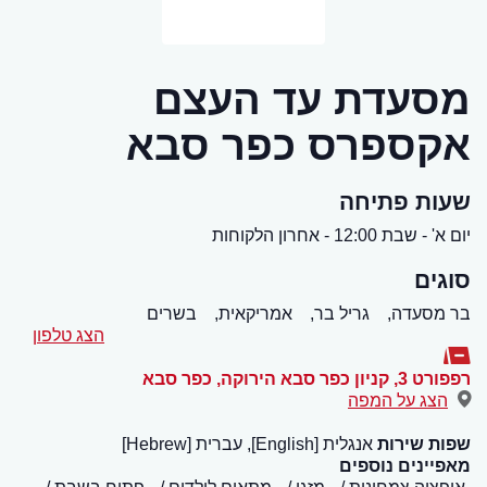
מסעדת עד העצם
אקספרס כפר סבא
שעות פתיחה
יום א' - שבת 12:00 - אחרון הלקוחות
סוגים
בר מסעדה,
גריל בר,
אמריקאית,
בשרים
הצג טלפון
רפפורט 3, קניון כפר סבא הירוקה
,
כפר סבא
הצג על המפה
שפות שירות
אנגלית [English], עברית [Hebrew]
מאפיינים נוספים