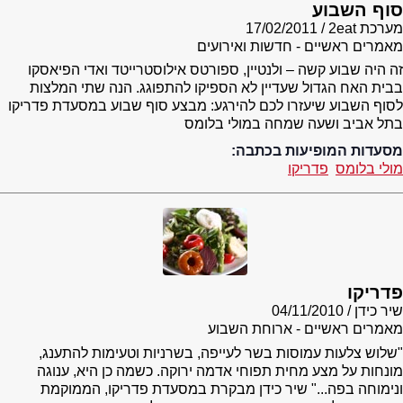
סוף השבוע
מערכת 2eat
17/02/2011
מאמרים ראשיים - חדשות ואירועים
זה היה שבוע קשה – ולנטיין, ספורטס אילוסטרייטד ואדי הפיאסקו
בבית האח הגדול שעדיין לא הספיקו להתפוגג. הנה שתי המלצות
לסוף השבוע שיעזרו לכם להירגע: מבצע סוף שבוע במסעדת פדריקו
בתל אביב ושעה שמחה במולי בלומס
מסעדות המופיעות בכתבה:
מולי בלומס
פדריקו
פדריקו
שיר כידן
04/11/2010
מאמרים ראשיים - ארוחת השבוע
"שלוש צלעות עמוסות בשר לעייפה, בשרניות וטעימות להתענג,
מונחות על מצע מחית תפוחי אדמה ירוקה. כשמה כן היא, ענוגה
ונימוחה בפה..." שיר כידן מבקרת במסעדת פדריקו, הממוקמת