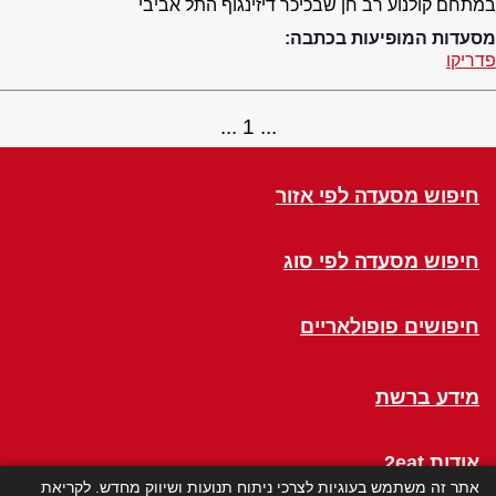
במתחם קולנוע רב חן שבכיכר דיזינגוף התל אביבי
מסעדות המופיעות בכתבה:
פדריקו
1
חיפוש מסעדה לפי אזור
חיפוש מסעדה לפי סוג
חיפושים פופולאריים
מידע ברשת
אודות 2eat
אתר זה משתמש בעוגיות לצרכי ניתוח תנועות ושיווק מחדש. לקריאת