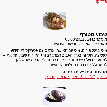
פדריקו
שבוע מטורף
מערכת 2eat
03/03/2011
מאמרים ראשיים - חדשות ואירועים
אולי בגלל פורים, אולי יום האישה, אולי סיינט פטריקס דיי הידוע
לשמצה, אולי זה בגלל האביב המתקרב וחג החירות שבא יחד אתו –
למסעדות שלנו יש מספיק סיבות להתחיל להרגיש שבא להן
להשתולל. קחו כמה המלצות שבועיות
מסעדות המופיעות בכתבה:
טורקיז
NG בר & בשר
מאראבו
פדריקו