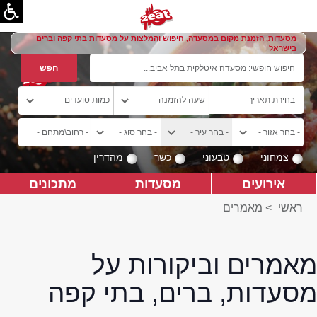
מסעדות, הזמנת מקום במסעדה, חיפוש והמלצות על מסעדות בתי קפה וברים
בישראל
צמחוני
טבעוני
כשר
מהדרין
אירועים
מסעדות
מתכונים
ראשי
>
מאמרים
מאמרים וביקורות על
מסעדות, ברים, בתי קפה