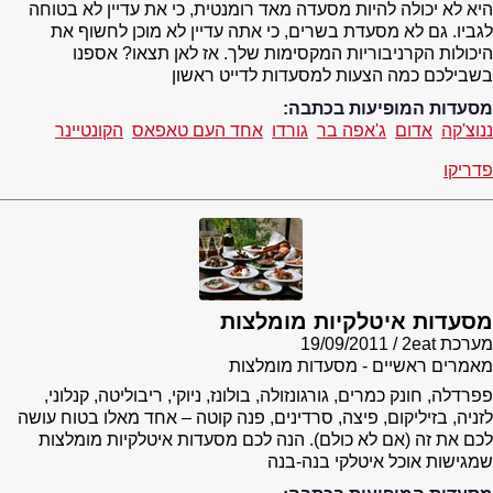
היא לא יכולה להיות מסעדה מאד רומנטית, כי את עדיין לא בטוחה
לגביו. גם לא מסעדת בשרים, כי אתה עדיין לא מוכן לחשוף את
היכולות הקרניבוריות המקסימות שלך. אז לאן תצאו? אספנו
בשבילכם כמה הצעות למסעדות לדייט ראשון
מסעדות המופיעות בכתבה:
ננוצ'קה
אדום
ג'אפה בר
גורדו
אחד העם טאפאס
הקונטיינר
פדריקו
מסעדות איטלקיות מומלצות
מערכת 2eat
19/09/2011
מאמרים ראשיים - מסעדות מומלצות
פפרדלה, חונק כמרים, גורגונזולה, בולונז, ניוקי, ריבוליטה, קנלוני,
לזניה, בזיליקום, פיצה, סרדינים, פנה קוטה – אחד מאלו בטוח עושה
לכם את זה (אם לא כולם). הנה לכם מסעדות איטלקיות מומלצות
שמגישות אוכל איטלקי בנה-בנה