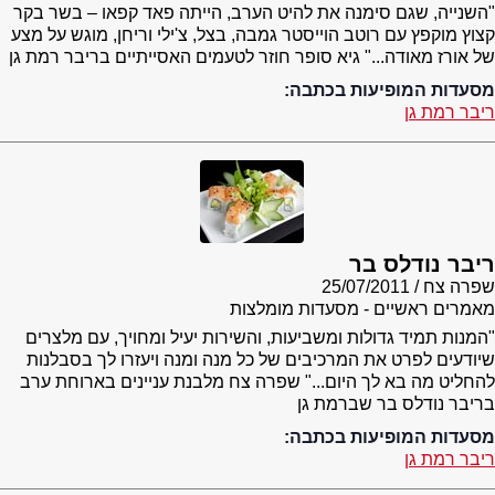
"השנייה, שגם סימנה את להיט הערב, הייתה פאד קפאו – בשר בקר
קצוץ מוקפץ עם רוטב הוייסטר גמבה, בצל, צ'ילי וריחן, מוגש על מצע
של אורז מאודה..." גיא סופר חוזר לטעמים האסייתיים בריבר רמת גן
מסעדות המופיעות בכתבה:
ריבר רמת גן
ריבר נודלס בר
שפרה צח
25/07/2011
מאמרים ראשיים - מסעדות מומלצות
"המנות תמיד גדולות ומשביעות, והשירות יעיל ומחויך, עם מלצרים
שיודעים לפרט את המרכיבים של כל מנה ומנה ויעזרו לך בסבלנות
להחליט מה בא לך היום..." שפרה צח מלבנת עניינים בארוחת ערב
בריבר נודלס בר שברמת גן
מסעדות המופיעות בכתבה:
ריבר רמת גן