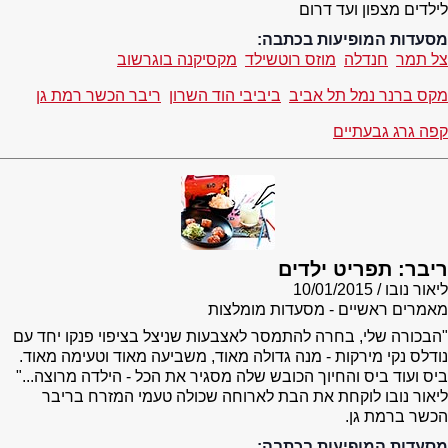
לילדים מצפון ועד דרום
מסעדות המופיעות בכתבה:
צל תמר
חנדלה
מוזס רוטשילד
מקסיקנה בוגרשוב
מקס ברנר נמל תל אביב
ביביבי הוד השרון
ריבר הכשר רמת גן
קפה גרג גבעתיים
ריבר: תפריט ילדים
ליאור נובו
10/01/2015
מאמרים ראשיים - מסעדות מומלצות
"הבכורה שלי, בחרה להתמסר לאצבעות שניצל בציפוי פנקו יחד עם
נודלס נקי מירקות - מנה גדולה מאוד, משביעה מאוד וטעימה מאוד.
ביס ועוד ביס והחיוך הכובש שלה מסגיר את הכל - הילדה מרוצה..."
ליאור נובו לוקחת את הבת לארוחה שכולה טעמי המזרח בריבר
הכשר ברמת גן.
מסעדות המופיעות בכתבה: