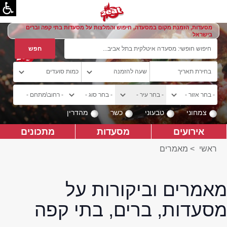
מסעדות, הזמנת מקום במסעדה, חיפוש והמלצות על מסעדות בתי קפה וברים
בישראל
צמחוני
טבעוני
כשר
מהדרין
אירועים
מסעדות
מתכונים
ראשי
>
מאמרים
מאמרים וביקורות על
מסעדות, ברים, בתי קפה