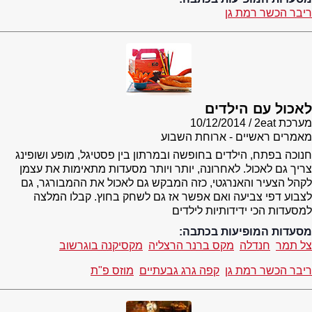
ריבר הכשר רמת גן
לאכול עם הילדים
מערכת 2eat
10/12/2014
מאמרים ראשיים - ארוחת השבוע
חנוכה בפתח, הילדים בחופשה ובמרתון בין פסטיגל, מופע ושופינג
צריך גם לאכול. לאחרונה, יותר ויותר מסעדות מתאימות את עצמן
לקהל הצעיר והאנרגטי, כזה המבקש גם לאכול את ההמבורגר, גם
לצבוע דפי צביעה ואם אפשר אז גם לשחק בחוץ. קבלו המלצה
למסעדות הכי ידידותיות לילדים
מסעדות המופיעות בכתבה:
צל תמר
חנדלה
מקס ברנר הרצליה
מקסיקנה בוגרשוב
ריבר הכשר רמת גן
קפה גרג גבעתיים
מוזס פ"ת