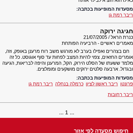
כאילו הוא הוציא לבילוי אותה
מסעדות המופיעות בכתבה:
ריבר רמת גן
חגיגה ירוקה
כנרת הראל
21/07/2005
מאמרים ראשיים - הרביעיה הפותחת
חם בצהרים ואפילו בערב לא מורגש משב רוח מרענן באופק, וזה,
אומרים החזאים, צפוי להיות המצב לפחות עד סוף אוגוסט. כל זה
מלמד ששעתו של הסלט הירוק, הקל, המרענן והיפה לבריאות, הגיעה
ובגדול. ארבעה סלטים ירוקים מושקעים ומומלצים.
מסעדות המופיעות בכתבה:
פרונטו
ריבר ראשון לציון
כרמלה בנחלה
ריבר רמת גן
ריבר רחובות
1
חיפוש מסעדה לפי אזור