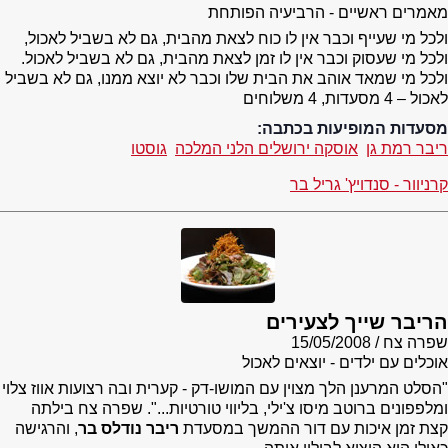
מאמרים ראשיים - הרביעיה הפותחת
ולכל מי שעייף וכבר אין לו כוח לצאת מהבית, גם לא בשביל לאכול,
ולכל מי שעסוק וכבר אין לו זמן לצאת מהבית, גם לא בשביל לאכול.
ולכל מי שמאד אוהב את הבית שלו וכבר לא יוצא ממנו, גם לא בשביל
לאכול – 4 מסעדות, 4 משלוחים
מסעדות המופיעות בכתבה:
ריבר רמת גן
אוסקה ירושלים הלני המלכה
גוסטו
קרניוור - סנדויץ' גריל בר
הריבר שייך לצעירים
שפרה צח
15/05/2008
אוכלים עם ילדים - יוצאים לאכול
"הסלט המרענן הלך מצוין עם המושו-דק - קערית ובה רצועות אווז צלוי
ומלפפונים ברוטב מיסו צ'ילי, בליווי טורטיות...". שפרה צח בילתה
קצת זמן איכות עם דור ההמשך במסעדת
ריבר נודלס בר
, והרגישה