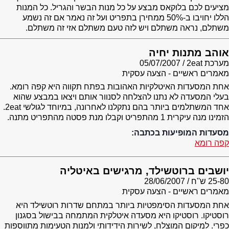
מציעים לכם בלוקאס מבצע על כל מנות הבשר והגריל. כל המנות
הללו יחויבו ב-50% ממחירן בתפריט ועל זה נאמר אם זה נשמע
משתלם, נראה משתלם ויש לזה טעם משתלם אזי זה משתלם.
אוהב מתנות יחיה
מערכת 2eat
05/07/2007
מאמרים ראשיים - הצעה עסקית
אחת המסעדות האיטלקיות האהובות בפתח תקווה היא קפה רומא.
בעלי המסעדה לא נתנו להצלחה לסנוור אותם ויצאו במבצע שהוא
אחד המשתלמים ביותר בהם נתקלנו לאחרונה, במיוחד לגולשי 2eat.
הזמינו מנה עיקרית 1 מהתפריט וקבלו מנת פסטה מהתפריט מתנה.
מסעדות המופיעות בכתבה:
קפה רומא
יושבים ברוטשילד, מרגישים באיטליה
25-80 ש''ח
28/06/2007
מאמרים ראשיים - הצעה עסקית
אחת המסעדות הסימפטיות ביותר במתחם שדרות רוטשילד היא
רוסטיקו. רוסטיקו היא מסעדה איטלקית המתמחה בבישול בסגנון
כפרי. למיקום המוצלח, לשירות הידידותי ולמנות הטעימות מתווספות