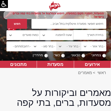
מסעדות, הזמנת מקום במסעדה, חיפוש והמלצות על מסעדות בתי קפה וברים
בישראל
צמחוני
טבעוני
כשר
מהדרין
אירועים
מסעדות
מתכונים
ראשי
>
מאמרים
מאמרים וביקורות על
מסעדות, ברים, בתי קפה