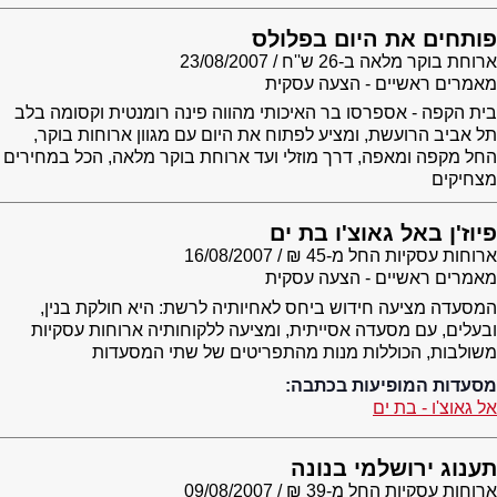
פותחים את היום בפלולס
ארוחת בוקר מלאה ב-26 ש''ח
23/08/2007
מאמרים ראשיים - הצעה עסקית
בית הקפה - אספרסו בר האיכותי מהווה פינה רומנטית וקסומה בלב
תל אביב הרועשת, ומציע לפתוח את היום עם מגוון ארוחות בוקר,
החל מקפה ומאפה, דרך מוזלי ועד ארוחת בוקר מלאה, הכל במחירים
מצחיקים
פיוז'ן באל גאוצ'ו בת ים
ארוחות עסקיות החל מ-45 ₪
16/08/2007
מאמרים ראשיים - הצעה עסקית
המסעדה מציעה חידוש ביחס לאחיותיה לרשת: היא חולקת בנין,
ובעלים, עם מסעדה אסייתית, ומציעה ללקוחותיה ארוחות עסקיות
משולבות, הכוללות מנות מהתפריטים של שתי המסעדות
מסעדות המופיעות בכתבה:
אל גאוצ'ו - בת ים
תענוג ירושלמי בנונה
ארוחות עסקיות החל מ-39 ₪
09/08/2007