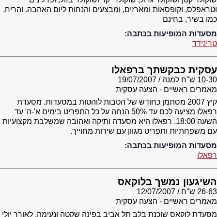
וטראפלס, וקופסאות ומארזים, ומבצעים והנחות ליום האהבה. והריח,
כמו בשיר, בחינם
מסעדות המופיעות בכתבה:
טרינידד
עסקית כבקשתך ברפאלו
10-30 ש''ח למנה
19/07/2007
מאמרים ראשיים - הצעה עסקית
קיץ 2007 מסתמן כחודש של הטבות לוהטות במסעדות. מסעדת
רפאלו מציעה לכם עד 50% הנחה על כל התפריט בימים א'-ה' עד
השעה 18:00. רפאלו היא מסעדה ותיקה ואהובה שמשלבת מקצועיות
עם משפחתיות ותפריט מגוון עם שירות מחוייך.
מסעדות המופיעות בכתבה:
רפאלו
השיגעון נמשך בלוקאס
26-63 ש''ח
12/07/2007
מאמרים ראשיים - הצעה עסקית
מסעדת לוקאס שוכנת בלב תל אביב בפינה שקטה ונעימה. לאורך יולי