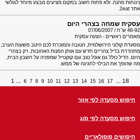
נינוחות מהנה. ולא פחות חשוב במקום מציעים מבצע מיוחד לגולשי
אתר 2eat.
עסקית שמחה בצהרי היום
46-92 ש''ח
07/06/2007
מאמרים ראשיים - הצעה עסקית
מסעדת קולוני הירושלמית, הטובה והמוכרת לכם היטב משעות הערב,
מתהדרת בדיל צהריים חדש עם אותן המנות האהובות, רק בצהרי
היום. הדיל כולל גם אוכל טוב וגם קוקטייל שמפניה על חשבון הבית,
מה שהופך את הבילוי לחגיגה של ממש.
1
18
6
7
8
9
10
11
12
13
14
15
16
17
חיפוש מסעדה לפי אזור
חיפוש מסעדה לפי סוג
חיפושים פופולאריים