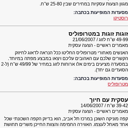
מגוון הצעות עסקיות במחירים שבין 25-80 ש''ח.
מסעדות המופיעות בכתבה:
רוסטיקו
זוגות זוגות במטרופוליס
49-99 ש''ח לזוג
21/06/2007
מאמרים ראשיים - הצעה עסקית
האנשים מאחורי מטרופוליס החליטו ככל הנראה לדאוג לחיזוק
הקשרים שלכם עם האהובים עליכם ויצאו במבצע מפתה במיוחד.
במסעדה מציעים בימים אלו ארוחות לזוג במחיר של 49/99 ש''ח (ל-2
הסועדים גם יחד).
מסעדות המופיעות בכתבה:
מטרופוליס
עסקית עם חיוך
39-42 ש''ח
14/06/2007
מאמרים ראשיים - הצעה עסקית
קפה מוניקה השוכן במרכז תל אביב, הוא בדיוק הקפה השכונתי שכל
אחד מאחל לעצמו. האווירה החמימה והצוות החייכן משרים תחושת