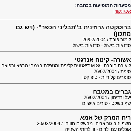
מסעדות המופיעות בכתבה:
אלגונקווין
ברוסקטה גרוזינית ב''תבליני הכפר''- (ויש גם
מתכון)
לימור פורת
26/02/2004
סדנאות בישול - סדנאות בישול
אשורה- קינוח אנרגטי
ליאורה חוברה M.SC.דיאטנית קלינית ומטפלת בצמחי מרפא ורפואה
סינית
26/02/2004
סופרים קלוריות - טיפ קטן
גברים במטבח
יעל ורדימון
26/02/2004
שף בשקט - טורים אישיים
ריח המרק של אמא
השף יניב גור אריה ''מבשלים חוויה''
20/02/2004
אוכלים עם ילדים - זו ילדותי השנייה