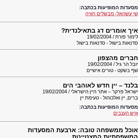
מסעדות המופיעות בכתבה:
שי עשהאל- מבשלים חוויה
איך אומרים דג בתאילנדית?
לימור פורת
19/02/2004
סדנאות בישול - סדנאות בישול
חברים מהצפון
יובל הר גיל
19/02/2004
שף בשקט - טורים אישיים
בלנד – יין חדש לאוהבי הים
ישראל פרקר – אתר היין הישראלי
19/02/2004
ברים, יין ואלכוהול - טעימת יין
מסעדות המופיעות בכתבה:
איש הענבים
אוכל ממשפחה טובה: ארבעת המסעדות
המשפחתיות המצטיינות