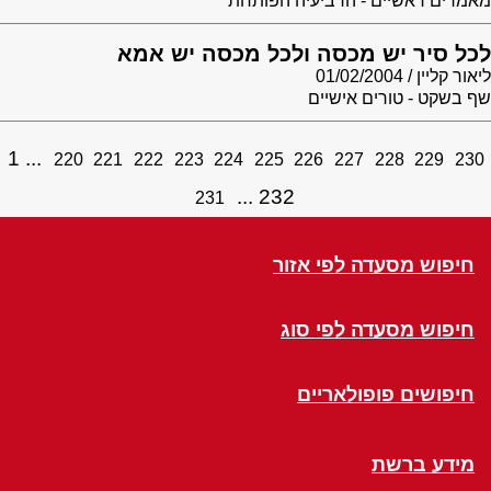
מאמרים ראשיים - הרביעיה הפותחת
לכל סיר יש מכסה ולכל מכסה יש אמא
ליאור קליין
01/02/2004
שף בשקט - טורים אישיים
1
220
221
222
223
224
225
226
227
228
229
230
232
231
חיפוש מסעדה לפי אזור
חיפוש מסעדה לפי סוג
חיפושים פופולאריים
מידע ברשת