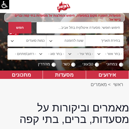
מסעדות, הזמנת מקום במסעדה, חיפוש והמלצות על מסעדות בתי קפה וברים
בישראל
צמחוני
טבעוני
כשר
מהדרין
אירועים
מסעדות
מתכונים
ראשי
>
מאמרים
מאמרים וביקורות על
מסעדות, ברים, בתי קפה