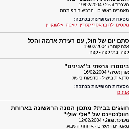
מערכת 2eat
19/02/2004
מאמרים ראשיים - הרביעיה הפותחת
מסעדות המופיעות בכתבה:
מקסים
לה בראסרי קלודין
גואטה
אלגונקווין
סתם יום של חול, עם רעידת אדמה והכל
אלה קומר
19/02/2004
קפה ובתי קפה - קפה
ביסטרו צרפתי ב''אנינים''
אורן אסיה
16/02/2004
סדנאות בישול - סדנאות בישול
מסעדות המופיעות בכתבה:
אנינים
חוגגים בבית? מתכון המנה הראשונה בארוחת
הוולנטיינס של ''אלי אולי''
מערכת 2eat
12/02/2004
מאמרים ראשיים - ארוחת השבוע