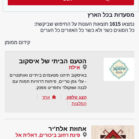
מסעדות בכל הארץ
נמצאו
1615
תוצאות העונות על החיפוש שביקשת:
כל הסוגים כשר ולא כשר כל האזורים כל הערים
קידום ממומן
הטעם הביתי של איסקוב
אילת
באיסקוב תיהנו מטעמים ביתיים ואותנטיים
- עלי גפן טריים, פיתות דרוזיות חמות עם
לבנה ושוקולד ותפריט מפנק.
הצג טלפון
אתר
המלצות
אחוזת אלח'יר
פינת רחוב ביכורים, דאלית אל