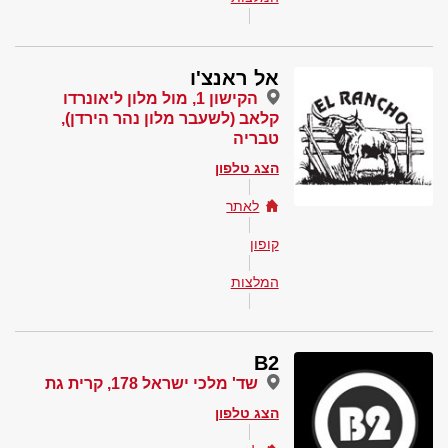
אל ראנצ'ו
הקישון 1, מול מלון ליאונרדו
קלאב (לשעבר מלון נהר הירדן),
טבריה
הצג טלפון
לאתר
קופון
המלצות
B2
שד' מלכי ישראל 178, קרית גת
הצג טלפון