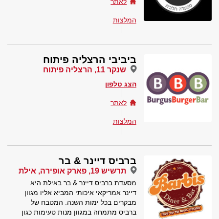
לאתר
המלצות
ביביבי הרצליה פיתוח
שנקר 11, הרצליה פיתוח
הצג טלפון
לאתר
המלצות
ברביס דיינר & בר
תרשיש 19, פארק אופירה, אילת
מסעדת ברביס דיינר & בר באילת היא
דיינר אמריקאי איכותי המביא אליו מגוון
מבקרים בכל ימות השנה. המטבח של
ברביס מתמחה במגוון מנות טעימות כגון