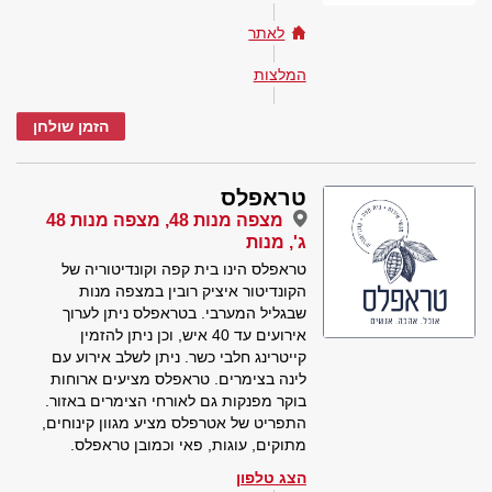
לאתר
המלצות
הזמן שולחן
טראפלס
מצפה מנות 48, מצפה מנות 48
ג', מנות
טראפלס הינו בית קפה וקונדיטוריה של
הקונדיטור איציק רובין במצפה מנות
שבגליל המערבי. בטראפלס ניתן לערוך
אירועים עד 40 איש, וכן ניתן להזמין
קייטרינג חלבי כשר. ניתן לשלב אירוע עם
לינה בצימרים. טראפלס מציעים ארוחות
בוקר מפנקות גם לאורחי הצימרים באזור.
התפריט של אטרפלס מציע מגוון קינוחים,
מתוקים, עוגות, פאי וכמובן טראפלס.
הצג טלפון