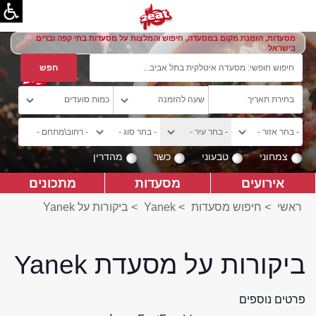
מסעדות, הזמנת מקום במסעדה, חיפוש והמלצות על מסעדות בתי קפה וברים
בישראל
צמחוני
טבעוני
כשר
מהדרין
אירועים
מסעדות
מתכונים
ראשי
>
חיפוש מסעדות
>
Yanek
>
ביקורות על Yanek
ביקורות על מסעדת Yanek
פרטים נוספים