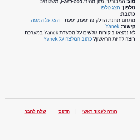
סוג:
המבורגר, מזון מהיר/ FastFood, משלוחים
טלפון:
הצג טלפון
כתובת:
מתחם תחנת הדלק פז יפעת, יפעת
הצג על המפה
קישור:
Yanek
לא נמצאו ביקורות גולשים על מסעדת Yanek במערכת.
רוצה להיות הראשון?
כתוב המלצה על Yanek
חזרה לעמוד ראשי
הדפס
שלח לחבר