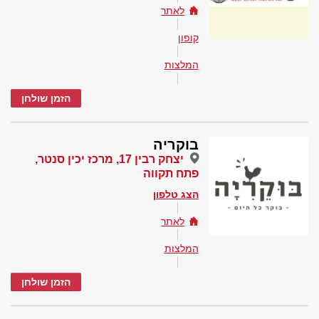
לאתר
קופון
המלצות
הזמן שולחן
בוקריה
יצחק רבין 17, מרכז יכין סנטר,
פתח תקווה
הצג טלפון
לאתר
המלצות
הזמן שולחן