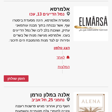
אלמרסא
נמל הדייגים 13, עכו
מסעדת אלמרסא, הינה מסעדת ביסטרו
שף, אשר נבנתה בתוך מבנה עותמאני
עתיק, ושוכנת בלב ליבו של נמל הדייגים
בעכו. אלמרסא מגישה מנות של בשרים
ופירות ים לצד מנות מהמטבח הים תיכוני.
הצג טלפון
לאתר
המלצות
הזמן שולחן
אלנה במלון נורמן
נחמני 25, תל אביב
השף ברק אהרוני מגיש פרשנות רעננה
ונקייה לחומרי גלם מקומיים והשפעות