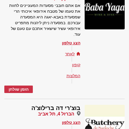
אם אתם חובבי מסעדות המעוניינים לחוות
את טעמו של מטבח אירופאי איכותי הרי
שמסעדת באבא-יאגה היא המסעדה
עבורכם. במסעדה ניתן ליהנות מתפריט
אירופאי עשיר שישאיר אתכם עם טעם של
עוד.
הצג טלפון
לאתר
קופון
המלצות
הזמן שולחן
בוצ'רי דה ברילוצ'ה
הברזל 4, תל אביב
הצג טלפון