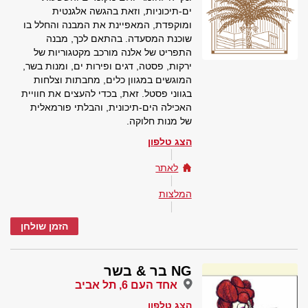
ים-תיכוניות, וזאת בהגשה אלגנטית
ומוקפדת, המאפיינת את המבנה והחלל בו
שוכנת המסעדה. בהתאם לכך, מבנה
התפריט של אלנה מורכב מקטגוריות של
ירקות, פסטה, דגים ופירות ים, ומנות בשר,
המוגשים במגוון כלים, מחבתות וצלחות
בגווני פסטל. זאת, בכדי להעצים את חוויית
האכילה הים-תיכונית, והבלתי פורמאלית
של מנות חלוקה.
הצג טלפון
לאתר
המלצות
הזמן שולחן
NG בר & בשר
אחד העם 6, תל אביב
הצג טלפון