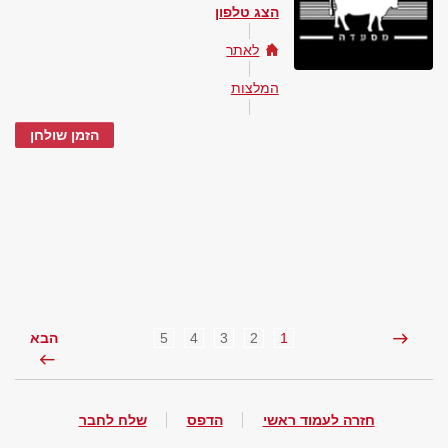
הצג טלפון
לאתר
המלצות
הזמן שולחן
5
4
3
2
1
הבא
חזרה לעמוד ראשי
הדפס
שלח לחבר