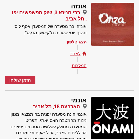
אונזה
רבי חנינא 3, שוק הפשפשים יפו
, תל אביב
אונזה, בר-מסעדה של המסעדן אסף ליס
והשף יוסי שטרית מ"קיטשן מרקט".
הצג טלפון
לאתר
המלצות
הזמן שולחן
אונמי
הארבעה 18, תל אביב
אונמי הינה מסעדה יפנית בה תמצאו מגוון
מנות מהמטבח האסייאתי. תפריט
המסעדה מחולק לשלושה מטבחים יפאנים
הכוללים סושי בר, גריל יאקיטורי ומטבח