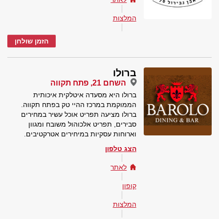
המלצות
הזמן שולחן
ברולו
השחם 21, פתח תקווה
ברולו היא מסעדה איטלקית איכותית
הממוקמת במרכז ההיי טק בפתח תקווה.
ברולו מציעה תפריט אוכל עשיר במחירים
סבירים, תפריט אלכוהול משובח ומגוון
וארוחות עסקיות במיחירים אטרקטיבים.
הצג טלפון
לאתר
קופון
המלצות