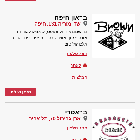
בראון חיפה
שד' מוריה 131, חיפה
בר שכונתי גדול ותוסס, שמציע לאורחיו
אוכל מגוון, אווירה בליינית איכותית והרבה
אלכוהול טוב.
הצג טלפון
לאתר
המלצות
הזמן שולחן
בראסרי
אבן גבירול 70, תל אביב
הצג טלפון
לאתר