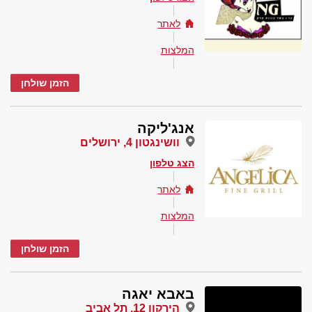
לאתר
המלצות
הזמן שולחן
אנג'ליקה
וושינגטון 4, ירושלים
הצג טלפון
לאתר
המלצות
הזמן שולחן
באבא יאגה
הירקון 12, תל אביב