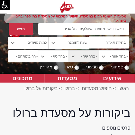
מסעדות, הזמנת מקום במסעדה, חיפוש והמלצות על מסעדות בתי קפה וברים
בישראל
צמחוני
טבעוני
כשר
מהדרין
אירועים
מסעדות
מתכונים
ראשי
>
חיפוש מסעדות
>
ברולו
>
ביקורות על ברולו
ביקורות על מסעדת ברולו
פרטים נוספים