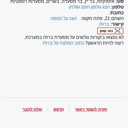
סוג:
איטלקיות, בר יין, בר מסעדה, בשרים, מסעדות רומנטיות
טלפון:
הצג טלפון
הזמן שולחן
כתובת:
השחם 21, פתח תקווה
הצג על המפה
קישור:
ברולו
לא נמצאו ביקורות גולשים על מסעדת ברולו במערכת.
רוצה להיות הראשון?
כתוב המלצה על ברולו
חזרה לעמוד ראשי
הדפס
שלח לחבר