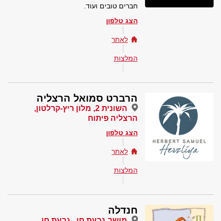
חברים טובים ועוד.
הצג טלפון
לאתר
המלצות
הרברט סמואל הרצליה
השונית 2, מלון ריץ-קרלטון,
הרצליה פיתוח
הצג טלפון
לאתר
המלצות
חנדלה
מושב גבעת חן , גבעת חן