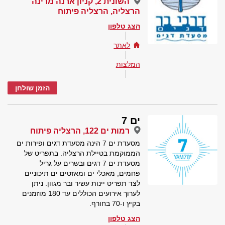
השונית 2, קניון ארנה מרינה
הרצליה, הרצליה פיתוח
הצג טלפון
לאתר
המלצות
הזמן שולחן
ים 7
רמות ים 122, הרצליה פיתוח
מסעדת ים 7 הינה מסעדת דגים ופירות ים
הממוקמת בטיילת הרצליה. בתפריט של
מסעדת ים 7 דגים ובשרים על גריל
פחמים, מאכלי ים ומאזטים ים תיכוניים
לצד תפריט יינות עשיר ובר מגוון. ניתן
לערוך אירועים הכוללים עד 180 מוזמנים
בקיץ ו-70 בחורף.
הצג טלפון