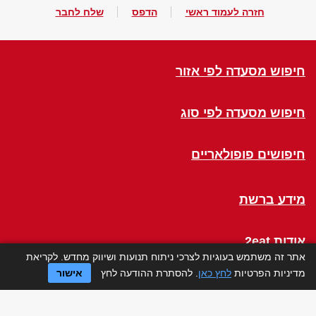
חזרה לעמוד ראשי
הדפס
שלח לחבר
חיפוש מסעדה לפי אזור
חיפוש מסעדה לפי סוג
חיפושים פופולאריים
מידע ברשת
אודות 2eat
אתר זה משתמש בעוגיות לצרכי ניתוח תנועות ושיווק מחדש. לקריאת
מדיניות הפרטיות
לחץ כאן
. להסתרת ההודעה לחץ
אישור
Click a Table