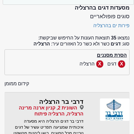
מסעדות דגים בהרצליה
סוגים פופולאריים
פירות ים בהרצליה
נמצאו
35
תוצאות העונות על החיפוש שביקשת:
סוג:
דגים
כשר ולא כשר כל האזורים עיר:
הרצליה
הסרת מסננים
דגים
הרצליה
קידום ממומן
דרבי בר הרצליה
השונית 2, קניון ארנה מרינה
הרצליה, הרצליה פיתוח
דרבי בר דגים הרצליה היא מסעדה
איכותית שמציעה תפריט עשיר של דגים
טריים מכל הסוגים. בואו ליהנות מהשקט