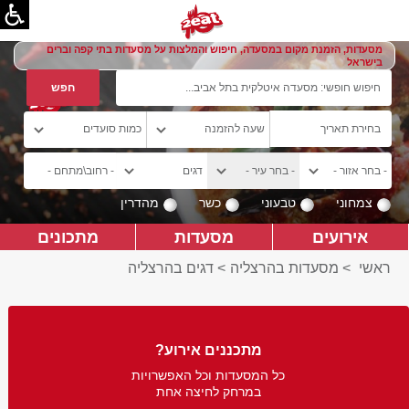
מסעדות, הזמנת מקום במסעדה, חיפוש והמלצות על מסעדות בתי קפה וברים
בישראל
צמחוני
טבעוני
כשר
מהדרין
אירועים
מסעדות
מתכונים
ראשי
>
מסעדות בהרצליה
>
דגים בהרצליה
מתכננים אירוע?
כל המסעדות וכל האפשרויות
במרחק לחיצה אחת