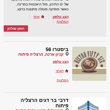
של ים התיכון, מול היאכטות במרינה,
כאשר מוסיקה מעולה מתנגנת ברקע.
הצג טלפון
אתר
המלצות
הזמן שולחן
ביסטרו 56
קניון ארנה, הרצליה פיתוח
הצג טלפון
לאתר
המלצות
דרבי בר דגים הרצליה
פיתוח