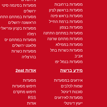
מסעדות ברחובות
מסעדות בסינמה סיטי
מסעדות בראשון לציון
ירושלים
מסעדות בראש פינה
מסעדות במתחם התחנ
מסעדות ברמת החייל
הראשונה ירושלים
מסעדות בצפון
מסעדות בקניון עזריאלי
מסעדות במתחם התחנה
רמלה
מסעדות מתחם שרונה
מסעדות במתחם יס
מסעדות בממילא
פלאנט ירושלים
מסעדות כשרות בתל
מסעדות כשרות
אביב
בהרצליה
מסעדות בנמל יפו
מידע ברשת
אודות 2eat
אירועים במסעדות
מסעדות
שמות לכלבים
חיפוש מסעדות
סוכנות דיגיטל
חיפוש מתקדם
מסעדות לאירועים
RSS
ייעוץ דיגיטלי
אודות