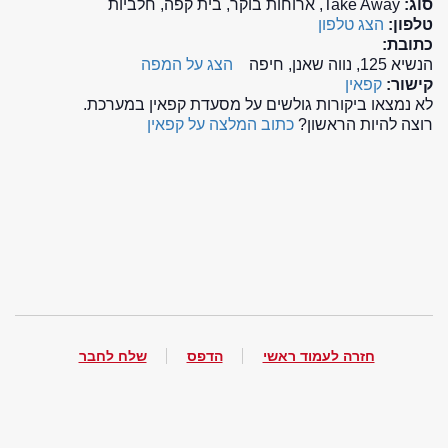
סוג:
Take Away, ארוחות בוקר, בית קפה, חלביות
טלפון:
הצג טלפון
כתובת:
הנשיא 125, נווה שאנן, חיפה
הצג על המפה
קישור:
קפאין
לא נמצאו ביקורות גולשים על מסעדת קפאין במערכת.
רוצה להיות הראשון?
כתוב המלצה על קפאין
חזרה לעמוד ראשי
הדפס
שלח לחבר