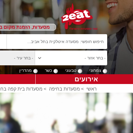
מסעדות, הזמנת מקום ב
צמחוני
טבעוני
כשר
מהדרין
אירועים
ראשי
>
מסעדות בחיפה
>
מסעדות בית קפה בחי