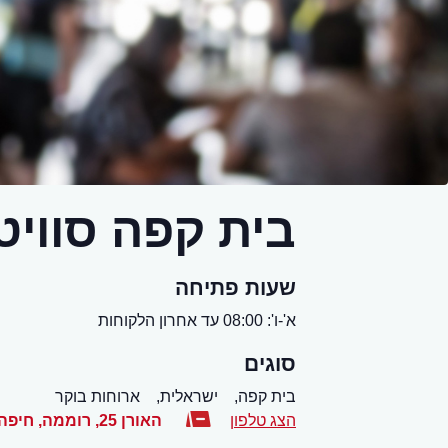
בית קפה סוויט
שעות פתיחה
א'-ו': 08:00 עד אחרון הלקוחות
סוגים
בית קפה,
ישראלית,
ארוחות בוקר
הצג טלפון
האורן 25, רוממה
,
חיפה