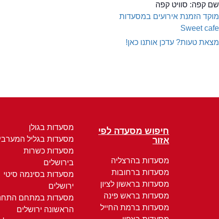
שם קפה:
סוויט קפה
מוקד הזמנת אירועים במסעדות
Sweet cafe
מצאת טעות? עדכן אותנו כאן!
מסעדות בגולן
חיפוש מסעדה לפי
מסעדות בגליל המערבי
אזור
מסעדות כשרות
מסעדות בהרצליה
בירושלים
מסעדות ברחובות
מסעדות בסינמה סיטי
מסעדות בראשון לציון
ירושלים
מסעדות בראש פינה
מסעדות במתחם התחנ
מסעדות ברמת החייל
הראשונה ירושלים