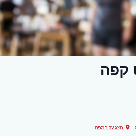
 קפה
הצג על המפה