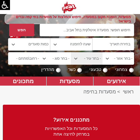
מסעדות, הזמנת מקום במסעדה, חיפוש והמלצות על מסעדות בתי קפה וברים
בישראל
צמחוני
טבעוני
כשר
מהדרין
אירועים
מסעדות
מתכונים
ראשי
>
מסעדות בחיפה
מתכננים אירוע?
כל המסעדות וכל האפשרויות
במרחק לחיצה אחת