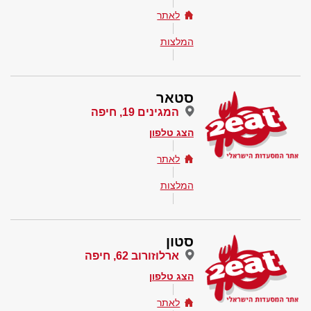
לאתר
המלצות
סטאר
המגינים 19, חיפה
הצג טלפון
לאתר
המלצות
סטון
ארלוזורוב 62, חיפה
הצג טלפון
לאתר