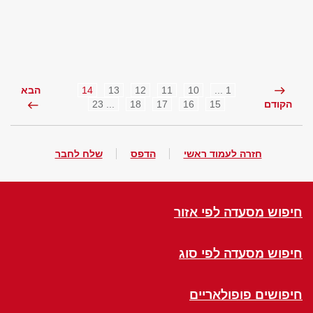
14
13
12
11
10
1 ...
הבא
... 23
18
17
16
15
הקודם
חזרה לעמוד ראשי
הדפס
שלח לחבר
חיפוש מסעדה לפי אזור
חיפוש מסעדה לפי סוג
חיפושים פופולאריים