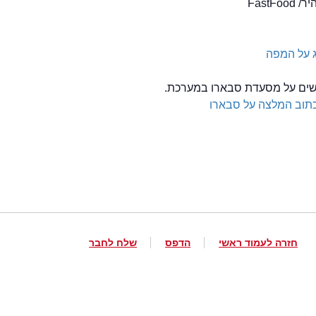
FastFo
 על המפה
לשים על מסעדת סבארו במערכת.
תוב המלצה על סבארו
חזרה לעמוד ראשי
הדפס
שלח לחבר