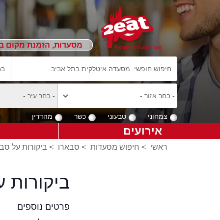
מסעדות, הזמנת מקום ב
צמחוני
טבעוני
כשר
מהדרין
אירועים
ראשי
>
חיפוש מסעדות
>
סבארו
>
ביקורות על סב
ביקורות 
פרטים נוספים