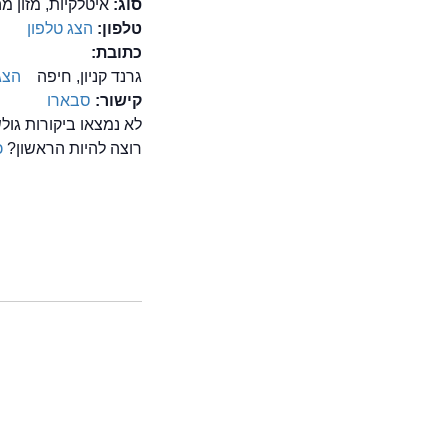
סוג:
איטלקיות, מזון מהיר/ od
טלפון:
הצג טלפון
כתובת:
גרנד קניון, חיפה
הצג
קישור:
סבארו
לא נמצאו ביקורות גו
רוצה להיות הראשון?
כ