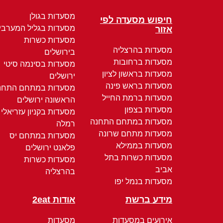
מסעדות בגולן
חיפוש מסעדה לפי
מסעדות בגליל המערבי
אזור
מסעדות כשרות
מסעדות בהרצליה
בירושלים
מסעדות ברחובות
מסעדות בסינמה סיטי
מסעדות בראשון לציון
ירושלים
מסעדות בראש פינה
מסעדות במתחם התחנ
מסעדות ברמת החייל
הראשונה ירושלים
מסעדות בצפון
מסעדות בקניון עזריאלי
מסעדות במתחם התחנה
רמלה
מסעדות מתחם שרונה
מסעדות במתחם יס
מסעדות בממילא
פלאנט ירושלים
מסעדות כשרות בתל
מסעדות כשרות
אביב
בהרצליה
מסעדות בנמל יפו
מידע ברשת
אודות 2eat
אירועים במסעדות
מסעדות